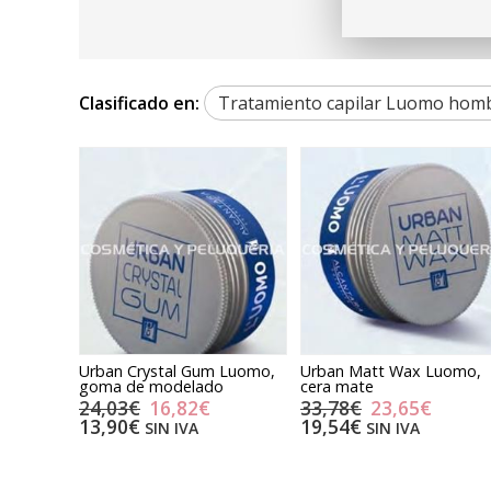
Clasificado en:
Tratamiento capilar Luomo hom
Urban Crystal Gum Luomo,
Urban Matt Wax Luomo,
goma de modelado
cera mate
24,03€
16,82€
33,78€
23,65€
13,90€
19,54€
SIN IVA
SIN IVA