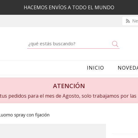
HACEMOS ENVÍOS A TODO EL MUNDO
New
Buscar
INICIO
NOVED
ATENCIÓN
a tus pedidos para el mes de Agosto, solo trabajamos por la
Luomo spray con fijación