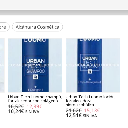
bre
Alcántara Cosmética
Urban Tech Luomo champú,
Urban Tech Luomo loción,
fortalecedor con colágeno
fortalecedora
hidroalcohólica
16,52€
12,39€
21,62€
15,13€
10,24€
SIN IVA
12,51€
SIN IVA