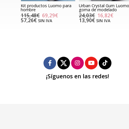
Kit productos Luomo para
Urban Crystal Gum Luomo
hombre
goma de modelado
115,48€
69,29€
24,03€
16,82€
57,26€
13,90€
SIN IVA
SIN IVA
¡Síguenos en las redes!