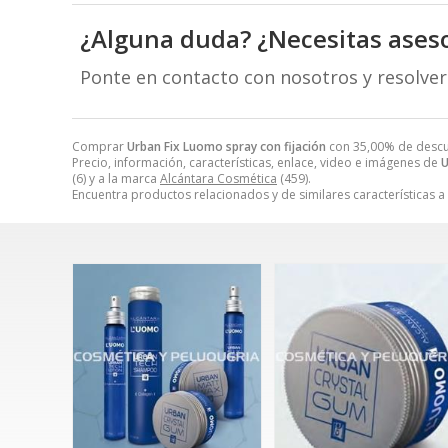
¿Alguna duda? ¿Necesitas ases
Ponte en contacto con nosotros y resolve
Comprar
Urban Fix Luomo spray con fijación
con 35,00% de desc
Precio, información, características, enlace, video e imágenes de
U
(6) y a la marca
Alcántara Cosmética
(459).
Encuentra productos relacionados y de similares características a