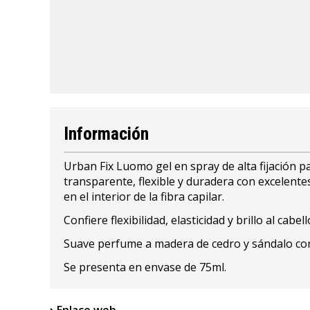
Información
Urban Fix Luomo gel en spray de alta fijación 
transparente, flexible y duradera con excelent
en el interior de la fibra capilar.
Confiere flexibilidad, elasticidad y brillo al ca
Suave perfume a madera de cedro y sándalo con
Se presenta en envase de 75ml.
Enlace web