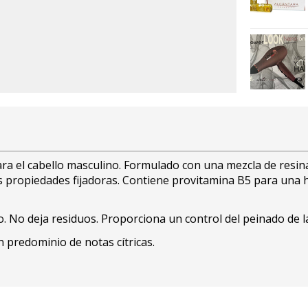
para el cabello masculino. Formulado con una mezcla de resin
es propiedades fijadoras. Contiene provitamina B5 para una 
bello. No deja residuos. Proporciona un control del peinado de 
 predominio de notas cítricas.