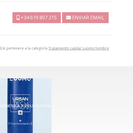
+34 619 807 215
ENVIAR EMAIL
24, pertenece a la categoría
Tratamiento capilar Luomo hombre