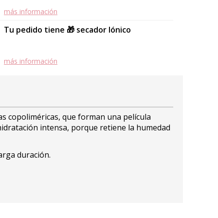
más información
Tu pedido tiene 🎁 secador Iónico
más información
as copoliméricas, que forman una película
hidratación intensa, porque retiene la humedad
larga duración.