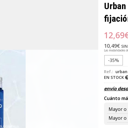
Urban 
fijaci
12,69
10,49
€
SIN
Las modalidades 
-35%
Ref.:
urban 
EN STOCK
envío des
Cuánto má
Mayor o 
Mayor o 