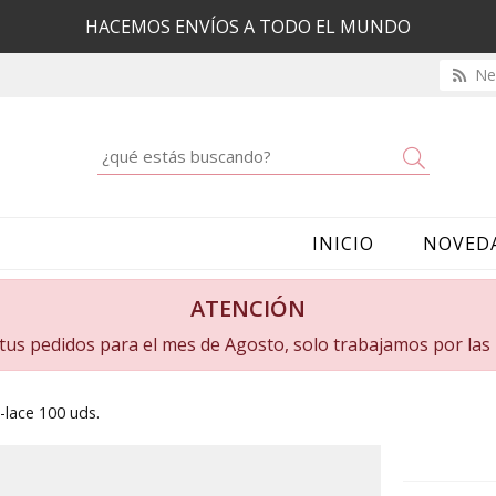
HACEMOS ENVÍOS A TODO EL MUNDO
New
Buscar
INICIO
NOVED
ATENCIÓN
a tus pedidos para el mes de Agosto, solo trabajamos por la
-lace 100 uds.