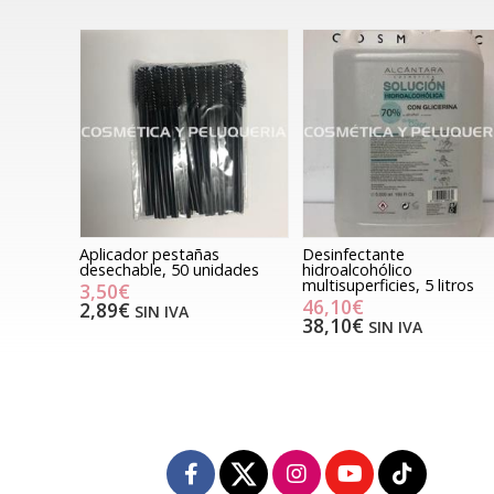
Aplicador pestañas
Desinfectante
desechable, 50 unidades
hidroalcohólico
multisuperficies, 5 litros
3,50€
46,10€
2,89€
SIN IVA
38,10€
SIN IVA