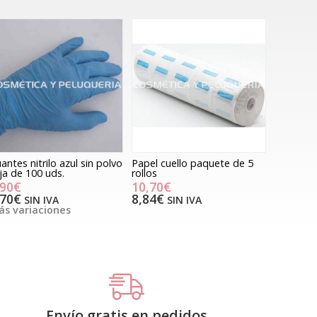
antes nitrilo azul sin polvo
Papel cuello paquete de 5
ja de 100 uds.
rollos
,90€
10,70€
,70€
8,84€
SIN IVA
SIN IVA
s variaciones
Envío gratis en pedidos