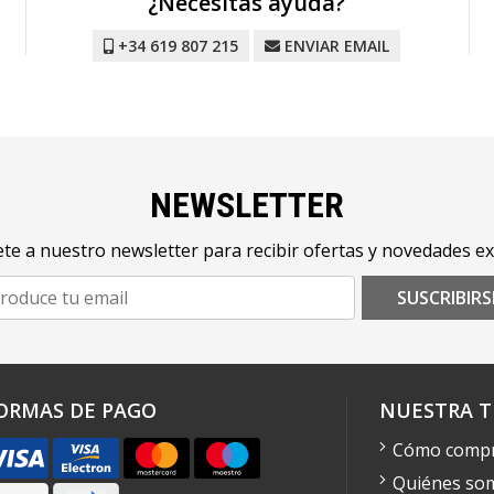
¿Necesitas ayuda?
+34 619 807 215
ENVIAR EMAIL
NEWSLETTER
te a nuestro newsletter para recibir ofertas y novedades ex
SUSCRIBIRS
ORMAS DE PAGO
NUESTRA T
Cómo comp
Quiénes so