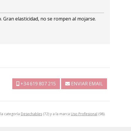
. Gran elasticidad, no se rompen al mojarse.
+34 619 807 215
ENVIAR EMAIL
 la categoría
Desechables
(72) y a la marca
Uso Profesional
(98).