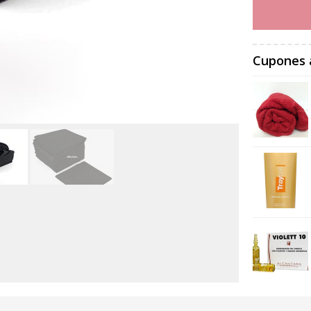
Cupones 