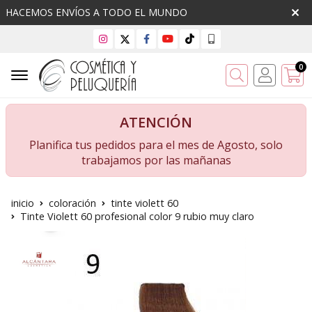
HACEMOS ENVÍOS A TODO EL MUNDO
0
Buscar
ATENCIÓN
Planifica tus pedidos para el mes de Agosto, solo
trabajamos por las mañanas
inicio
coloración
tinte violett 60
Tinte Violett 60 profesional color 9 rubio muy claro