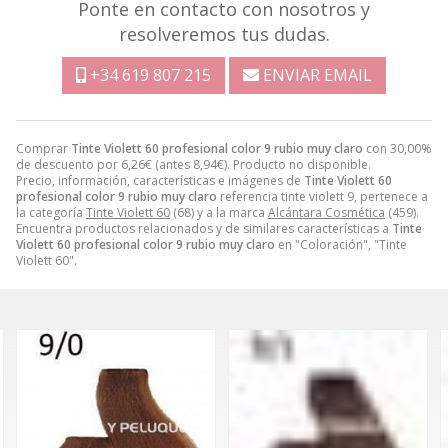
Ponte en contacto con nosotros y
resolveremos tus dudas.
+34 619 807 215
ENVIAR EMAIL
Comprar
Tinte Violett 60 profesional color 9 rubio muy claro
con 30,00%
de descuento por
6,26
€
(antes
8,94
€
). Producto no disponible.
Precio, información, características e imágenes de
Tinte Violett 60
profesional color 9 rubio muy claro
referencia tinte violett 9, pertenece a
la categoría
Tinte Violett 60
(68) y a la marca
Alcántara Cosmética
(459).
Encuentra productos relacionados y de similares características a
Tinte
Violett 60 profesional color 9 rubio muy claro
en "Coloración", "Tinte
Violett 60".