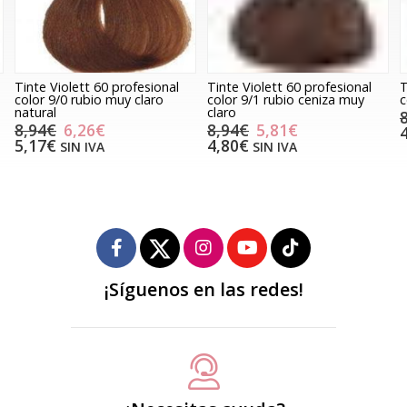
Tinte Violett 60 profesional
Tinte Violett 60 profesional
T
color 9/0 rubio muy claro
color 9/1 rubio ceniza muy
c
natural
claro
8,94€
6,26€
8,94€
5,81€
5,17€
4,80€
SIN IVA
SIN IVA
¡Síguenos en las redes!