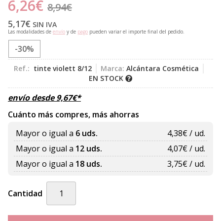
6,26
€
8,94
€
5,17
€
SIN IVA
Las modalidades de
envío
y de
pago
pueden variar el importe final del pedido.
-30%
Ref.:
tinte violett 8/12
Marca:
Alcántara Cosmética
EN STOCK
envío desde
9,67
€
*
Cuánto más compres, más ahorras
Mayor o igual a
6 uds.
4,38
€ / ud.
Mayor o igual a
12 uds.
4,07
€ / ud.
Mayor o igual a
18 uds.
3,75
€ / ud.
Cantidad