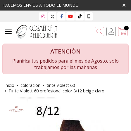
HACEMOS ENVÍOS A TODO EL MUNDO
0
Buscar
ATENCIÓN
Planifica tus pedidos para el mes de Agosto, solo
trabajamos por las mañanas
inicio
coloración
tinte violett 60
Tinte Violett 60 profesional color 8/12 beige claro