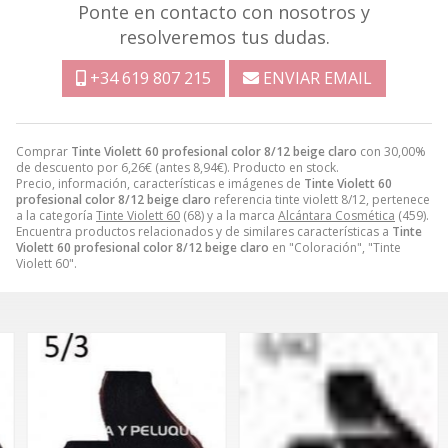
Ponte en contacto con nosotros y
resolveremos tus dudas.
+34 619 807 215
ENVIAR EMAIL
Comprar
Tinte Violett 60 profesional color 8/12 beige claro
con 30,00%
de descuento por
6,26
€
(antes
8,94
€
). Producto en stock.
Precio, información, características e imágenes de
Tinte Violett 60
profesional color 8/12 beige claro
referencia tinte violett 8/12, pertenece
a la categoría
Tinte Violett 60
(68) y a la marca
Alcántara Cosmética
(459).
Encuentra productos relacionados y de similares características a
Tinte
Violett 60 profesional color 8/12 beige claro
en "Coloración", "Tinte
Violett 60".