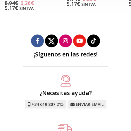
8,94€
6,26€
5,17€
SIN IVA
5,17€
SIN IVA
¡Síguenos en las redes!
¿Necesitas ayuda?
+34 619 807 215
ENVIAR EMAIL