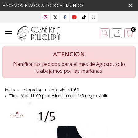
HACEMOS ENVÍOS A TODO EL MUNDO
0
Buscar
ATENCIÓN
Planifica tus pedidos para el mes de Agosto, solo
trabajamos por las mañanas
inicio
coloración
tinte violett 60
Tinte Violett 60 profesional color 1/5 negro violín