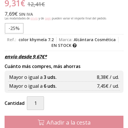
9,31
€
12,41
€
7,69
€
SIN IVA
Las modalidades de
envío
y de
pago
pueden variar el importe final del pedido.
-25%
Ref.:
color khymeía 7.2
Marca:
Alcántara Cosmética
EN STOCK
envío desde
9,67
€
*
Cuánto más compres, más ahorras
Mayor o igual a
3 uds.
8,38
€ / ud.
Mayor o igual a
6 uds.
7,45
€ / ud.
Cantidad
Añadir a la cesta