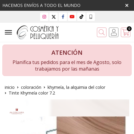
HACEMOS ENVÍOS A TODO EL MUNDO
0
Buscar
ATENCIÓN
Planifica tus pedidos para el mes de Agosto, solo
trabajamos por las mañanas
inicio
coloración
khymeía, la alquimia del color
Tinte Khymeía color 7.2