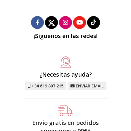
¡Síguenos en las redes!
¿Necesitas ayuda?
+34 619 807 215
ENVIAR EMAIL
Envío gratis en pedidos
superiores a
90
€
*