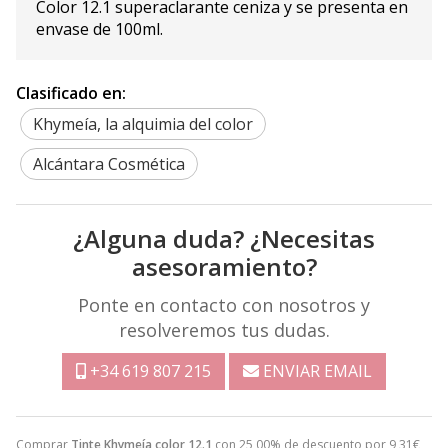
Color 12.1 superaclarante ceniza y se presenta en
envase de 100ml.
Clasificado en:
Khymeía, la alquimia del color
Alcántara Cosmética
¿Alguna duda? ¿Necesitas
asesoramiento?
Ponte en contacto con nosotros y
resolveremos tus dudas.
+34 619 807 215
ENVIAR EMAIL
Comprar
Tinte Khymeía color 12.1
con 25,00% de descuento por
9,31
€