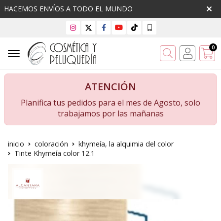
HACEMOS ENVÍOS A TODO EL MUNDO
0
Buscar
ATENCIÓN
Planifica tus pedidos para el mes de Agosto, solo
trabajamos por las mañanas
inicio
coloración
khymeía, la alquimia del color
Tinte Khymeía color 12.1