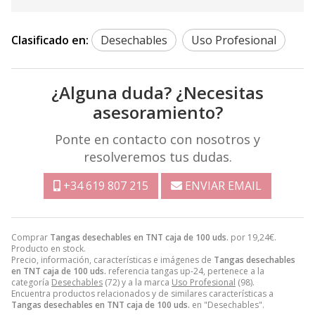
Clasificado en:
Desechables
Uso Profesional
¿Alguna duda? ¿Necesitas
asesoramiento?
Ponte en contacto con nosotros y
resolveremos tus dudas.
+34 619 807 215
ENVIAR EMAIL
Comprar
Tangas desechables en TNT caja de 100 uds.
por
19,24
€
.
Producto en stock.
Precio, información, características e imágenes de
Tangas desechables
en TNT caja de 100 uds.
referencia tangas up-24, pertenece a la
categoría
Desechables
(72) y a la marca
Uso Profesional
(98).
Encuentra productos relacionados y de similares características a
Tangas desechables en TNT caja de 100 uds.
en "Desechables".