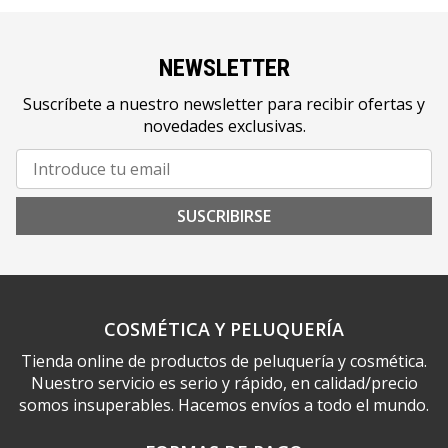
NEWSLETTER
Suscríbete a nuestro newsletter para recibir ofertas y
novedades exclusivas.
SUSCRIBIRSE
COSMÉTICA Y PELUQUERÍA
Tienda online de productos de peluquería y cosmética.
Nuestro servicio es serio y rápido, en calidad/precio
somos insuperables. Hacemos envíos a todo el mundo.