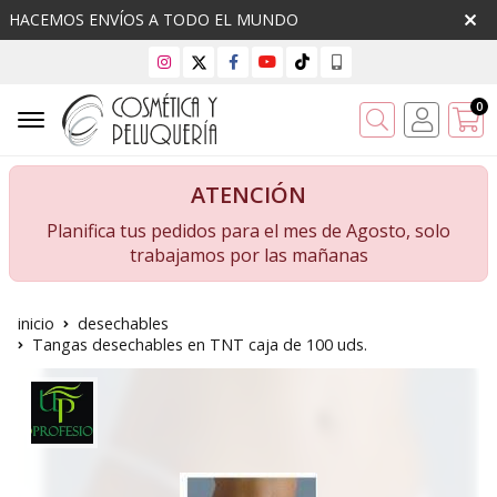
HACEMOS ENVÍOS A TODO EL MUNDO
0
Buscar
ATENCIÓN
Planifica tus pedidos para el mes de Agosto, solo
trabajamos por las mañanas
inicio
desechables
Tangas desechables en TNT caja de 100 uds.