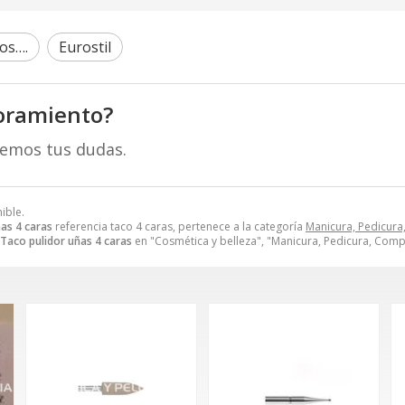
os….
Eurostil
oramiento?
remos tus dudas.
ible.
as 4 caras
referencia taco 4 caras, pertenece a la categoría
Manicura, Pedicur
Taco pulidor uñas 4 caras
en "Cosmética y belleza", "Manicura, Pedicura, Com