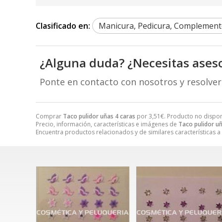
Clasificado en:
Manicura, Pedicura, Complement
¿Alguna duda? ¿Necesitas ases
Ponte en contacto con nosotros y resolve
Comprar
Taco pulidor uñas 4 caras
por
3,51
€
. Producto no dispon
Precio, información, características e imágenes de
Taco pulidor uñ
Encuentra productos relacionados y de similares características a