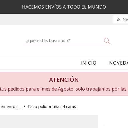
HACEMOS ENVÍOS A TODO EL MUNDO
New
Buscar
INICIO
NOVED
ATENCIÓN
a tus pedidos para el mes de Agosto, solo trabajamos por la
plementos….
Taco pulidor uñas 4 caras