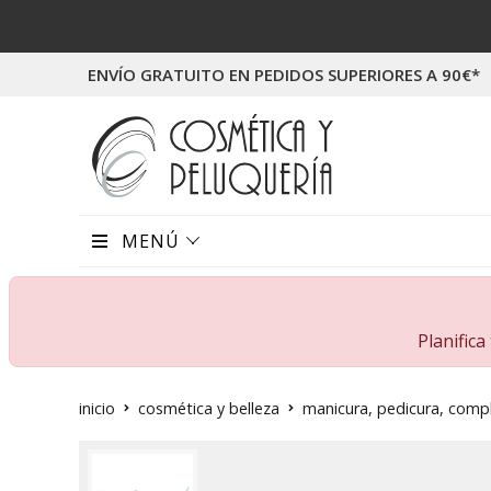
ENVÍO GRATUITO EN PEDIDOS SUPERIORES A 90€*
MENÚ
Planific
inicio
cosmética y belleza
manicura, pedicura, com