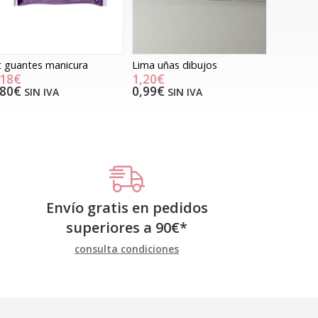
t guantes manicura
Lima uñas dibujos
,18€
1,20€
,80€
0,99€
SIN IVA
SIN IVA
Envío gratis en pedidos
superiores a
90
€
*
consulta condiciones