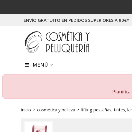
ENVÍO GRATUITO EN PEDIDOS SUPERIORES A 90€*
MENÚ
Planific
inicio
cosmética y belleza
lifting pestañas, tintes, la