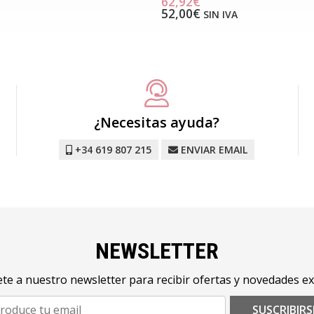
62,92€
52,00€
SIN IVA
¿Necesitas ayuda?
+34 619 807 215
ENVIAR EMAIL
NEWSLETTER
te a nuestro newsletter para recibir ofertas y novedades ex
SUSCRIBIRS