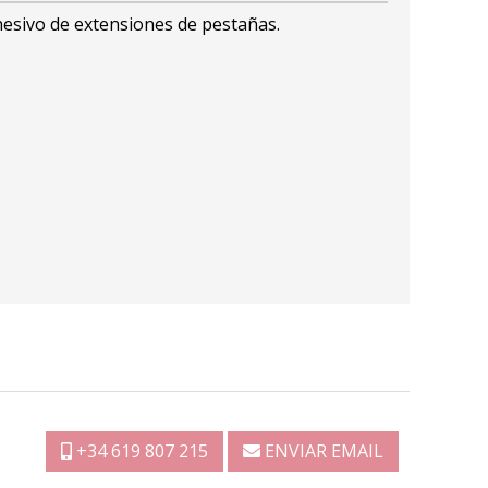
hesivo de extensiones de pestañas.
+34 619 807 215
ENVIAR EMAIL