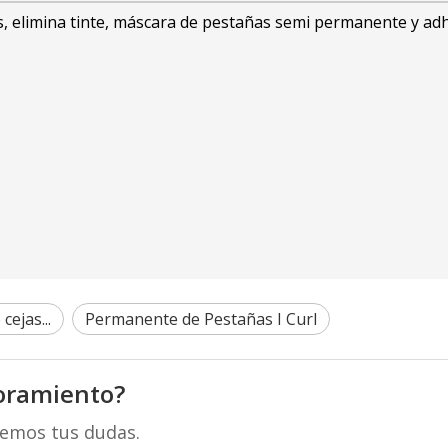
s, elimina tinte, máscara de pestañas semi permanente y ad
cejas...
Permanente de Pestañas I Curl
oramiento?
remos tus dudas.