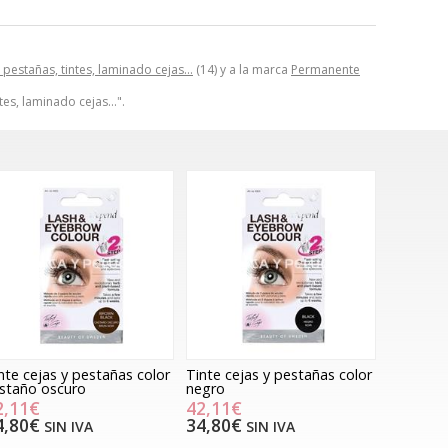
g pestañas, tintes, laminado cejas...
(14) y a la marca
Permanente
tes, laminado cejas...".
nte cejas y pestañas color
Tinte cejas y pestañas color
staño oscuro
negro
2,11€
42,11€
4,80€
34,80€
SIN IVA
SIN IVA