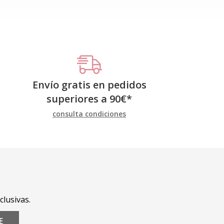
Envío gratis en pedidos
superiores a
90
€
*
consulta condiciones
clusivas.
E