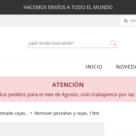
HACEMOS ENVÍOS A TODO EL MUNDO
New
Buscar
INICIO
NOVED
ATENCIÓN
a tus pedidos para el mes de Agosto, solo trabajamos por la
minado cejas...
Remover pestañas y cejas, 15ml.