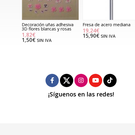
Decoración uñas adhesiva
Fresa de acero mediana
3D flores blancas y rosas
19,24€
1,82€
15,90€
SIN IVA
1,50€
SIN IVA
¡Síguenos en las redes!