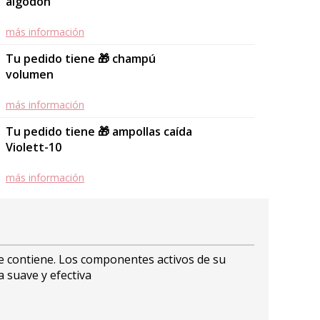
algodón
más información
Tu pedido tiene 🎁 champú
volumen
más información
Tu pedido tiene 🎁 ampollas caída
Violett-10
más información
que contiene. Los componentes activos de su
a suave y efectiva