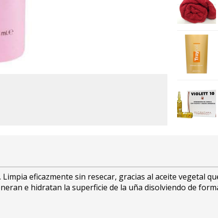
a. Limpia eficazmente sin resecar, gracias al aceite vegetal 
neran e hidratan la superficie de la uña disolviendo de form