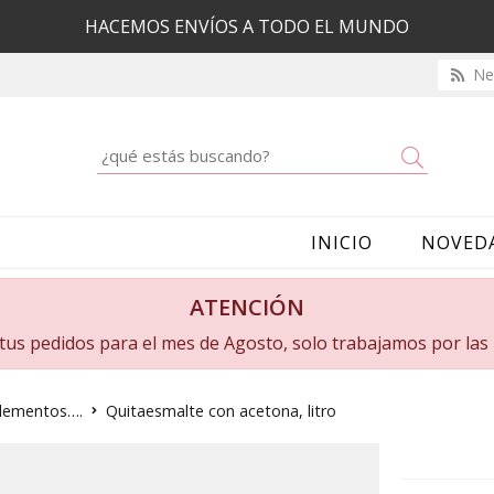
HACEMOS ENVÍOS A TODO EL MUNDO
New
Buscar
INICIO
NOVED
ATENCIÓN
a tus pedidos para el mes de Agosto, solo trabajamos por la
plementos….
Quitaesmalte con acetona, litro