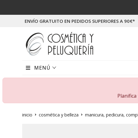
ENVÍO GRATUITO EN PEDIDOS SUPERIORES A 90€*
MENÚ
Planific
inicio
cosmética y belleza
manicura, pedicura, com