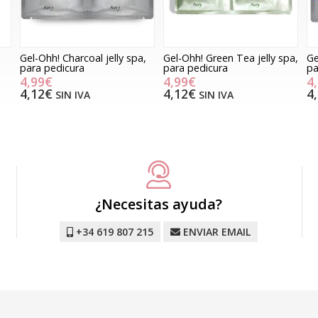
Gel-Ohh! Charcoal jelly spa,
Gel-Ohh! Green Tea jelly spa,
Ge
para pedicura
para pedicura
pa
4,99€
4,99€
4
4,12€
4,12€
4
SIN IVA
SIN IVA
¿Necesitas ayuda?
+34 619 807 215
ENVIAR EMAIL