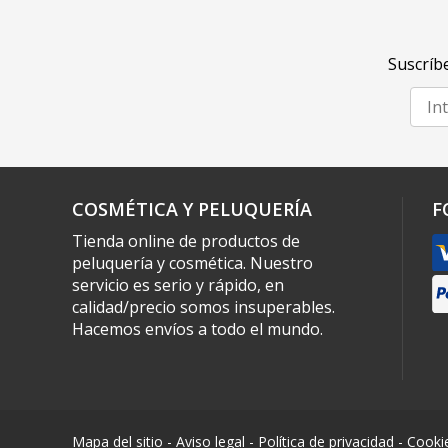
Suscríbe
COSMÉTICA Y PELUQUERÍA
F
Tienda online de productos de
peluquería y cosmética. Nuestro
servicio es serio y rápido, en
calidad/precio somos insuperables.
Hacemos envíos a todo el mundo.
Mapa del sitio
-
Aviso legal
-
Política de privacidad
-
Cooki