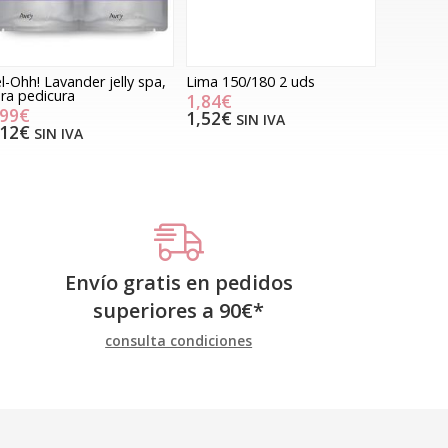
l-Ohh! Lavander jelly spa,
Lima 150/180 2 uds
ra pedicura
1,84€
,99€
1,52€
SIN IVA
,12€
SIN IVA
Envío gratis en pedidos
superiores a
90
€
*
consulta condiciones