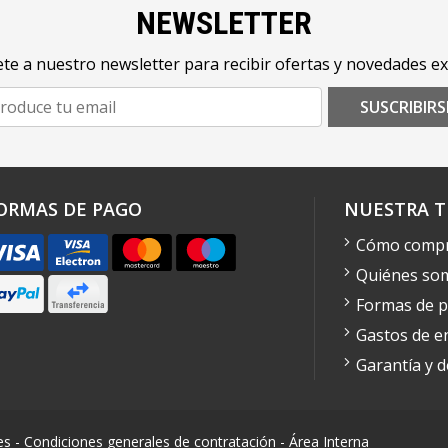
NEWSLETTER
te a nuestro newsletter para recibir ofertas y novedades ex
SUSCRIBIRS
ORMAS DE PAGO
NUESTRA T
Cómo comp
Quiénes so
Formas de 
Gastos de e
Garantía y 
es
-
Condiciones generales de contratación
-
Área Interna