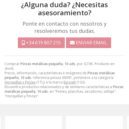
¿Alguna duda? ¿Necesitas
asesoramiento?
Ponte en contacto con nosotros y
resolveremos tus dudas.
+34 619 807 215
ENVIAR EMAIL
Comprar
Pinzas metálicas pequeña, 10 uds.
por
0,73
€
. Producto en
stock.
Precio, información, características e imágenes de
Pinzas metálicas
pequeña, 10 uds.
referencia pinzas 00091, pertenece a la categoría
Horquillas y Pinzas
(17) y a la marca
Eurostil
(132).
Encuentra productos relacionados y de similares características a
Pinzas
metálicas pequeña, 10 uds.
en "Peines, planchas, secadores, utillaje",
"Horquillas y Pinzas".