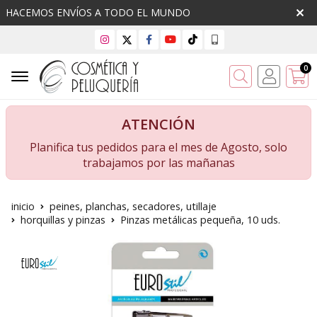
HACEMOS ENVÍOS A TODO EL MUNDO
0
Buscar
ATENCIÓN
Planifica tus pedidos para el mes de Agosto, solo
trabajamos por las mañanas
inicio
peines, planchas, secadores, utillaje
horquillas y pinzas
Pinzas metálicas pequeña, 10 uds.