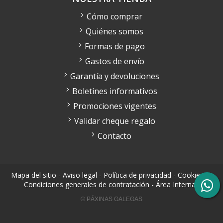
Cómo comprar
Quiénes somos
Formas de pago
Gastos de envío
Garantía y devoluciones
Boletines informativos
Promociones vigentes
Validar cheque regalo
Contacto
Mapa del sitio
-
Aviso legal
-
Política de privacidad
-
Cookies
-
Condiciones generales de contratación
-
Área Interna
© PÁXINAS GALEGAS