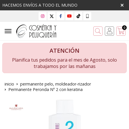
HACEMOS ENVÍOS A TODO EL MUNDO
0
Buscar
ATENCIÓN
Planifica tus pedidos para el mes de Agosto, solo
trabajamos por las mañanas
inicio
permanente pelo, moldeador-rizador
Permanente Peronda Nº 2 con keratina