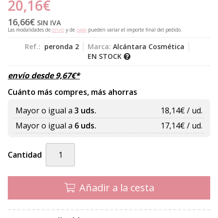
20,16
€
16,66
€
SIN IVA
Las modalidades de
envío
y de
pago
pueden variar el importe final del pedido.
Ref.:
peronda 2
Marca:
Alcántara Cosmética
EN STOCK
envío desde
9,67
€
*
Cuánto más compres, más ahorras
Mayor o igual a
3 uds.
18,14
€ / ud.
Mayor o igual a
6 uds.
17,14
€ / ud.
Cantidad
Añadir a la cesta