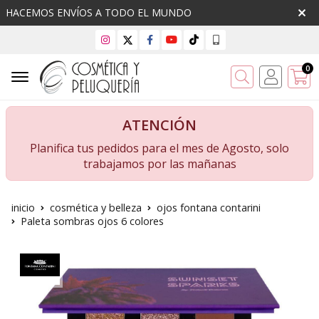
HACEMOS ENVÍOS A TODO EL MUNDO
0
Buscar
ATENCIÓN
Planifica tus pedidos para el mes de Agosto, solo
trabajamos por las mañanas
inicio
cosmética y belleza
ojos fontana contarini
Paleta sombras ojos 6 colores