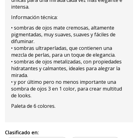
únicas para una mirada cada vez más elegante e
intensa.
Información técnica:
• sombras de ojos mate cremosas, altamente
pigmentadas, muy suaves, suaves y fáciles de
difuminar.
• sombras ultraperladas, que contienen una
mezcla de perlas, para un toque de elegancia.
• sombras de ojos metalizadas, con propiedades
hidratantes y calmantes, ideales para alegrar la
mirada.
• y por último pero no menos importante una
sombra de ojos 3 en 1 color, para crear multitud
de looks.
Paleta de 6 colores.
Clasificado en: