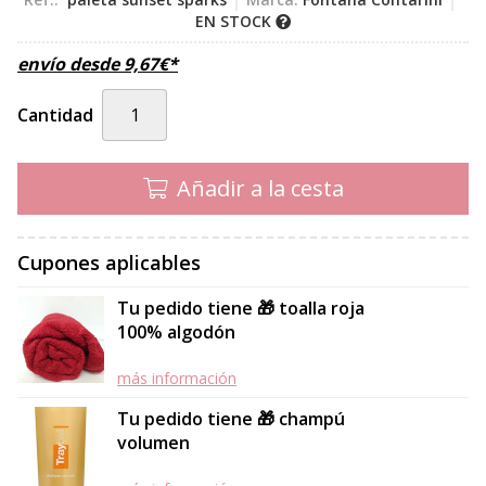
EN STOCK
envío desde
9,67
€
*
Cantidad
Añadir a la cesta
Cupones aplicables
Tu pedido tiene 🎁 toalla roja
100% algodón
más información
Tu pedido tiene 🎁 champú
volumen