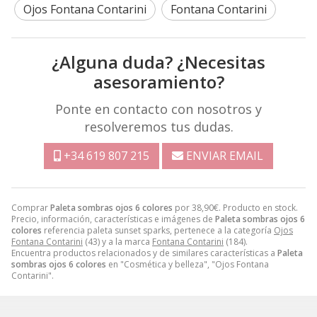
Ojos Fontana Contarini
Fontana Contarini
¿Alguna duda? ¿Necesitas
asesoramiento?
Ponte en contacto con nosotros y
resolveremos tus dudas.
+34 619 807 215
ENVIAR EMAIL
Comprar
Paleta sombras ojos 6 colores
por
38,90
€
. Producto en stock.
Precio, información, características e imágenes de
Paleta sombras ojos 6
colores
referencia paleta sunset sparks, pertenece a la categoría
Ojos
Fontana Contarini
(43) y a la marca
Fontana Contarini
(184).
Encuentra productos relacionados y de similares características a
Paleta
sombras ojos 6 colores
en "Cosmética y belleza", "Ojos Fontana
Contarini".