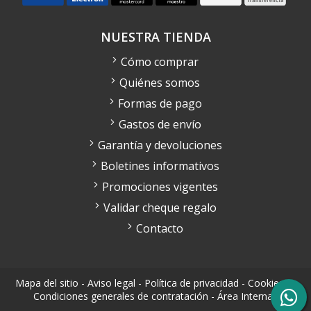
NUESTRA TIENDA
Cómo comprar
Quiénes somos
Formas de pago
Gastos de envío
Garantía y devoluciones
Boletines informativos
Promociones vigentes
Validar cheque regalo
Contacto
Mapa del sitio
-
Aviso legal
-
Política de privacidad
-
Cookies
-
Condiciones generales de contratación
-
Área Interna