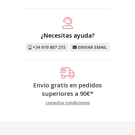
¿Necesitas ayuda?
+34 619 807 215
ENVIAR EMAIL
Envío gratis en pedidos
superiores a
90
€
*
consulta condiciones