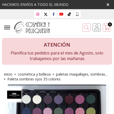
HACEMOS ENVÍOS A TODO EL MUNDO
0
Buscar
ATENCIÓN
Planifica tus pedidos para el mes de Agosto, solo
trabajamos por las mañanas
inicio
cosmética y belleza
paletas maquillajes, sombras...
Paleta sombras ojos 35 colores