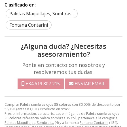
Clasificado en:
Paletas Maquillajes, Sombras...
Fontana Contarini
¿Alguna duda? ¿Necesitas
asesoramiento?
Ponte en contacto con nosotros y
resolveremos tus dudas.
+34 619 807 215
ENVIAR EMAIL
Comprar
Paleta sombras ojos 35 colores
con 30,00% de descuento por
58,19
€
(antes
83,13
€
). Producto en stock.
Precio, información, características e imágenes de
Paleta sombras ojos
35 colores
referencia paleta sombras 35 col., pertenece a la categoría
Paletas Maquillajes, Sombras...
(4) y a la marca
Fontana Contarini
(184).