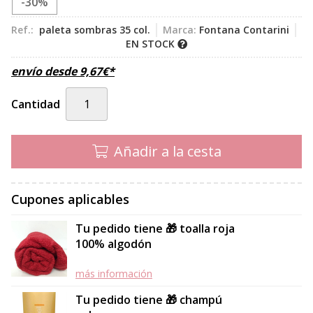
-30%
Ref.:
paleta sombras 35 col.
Marca:
Fontana Contarini
EN STOCK
envío desde
9,67
€
*
Cantidad
Añadir a la cesta
Cupones aplicables
Tu pedido tiene 🎁 toalla roja
100% algodón
más información
Tu pedido tiene 🎁 champú