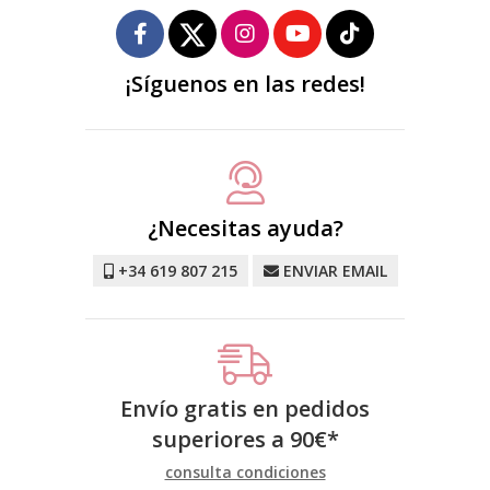
¡Síguenos en las redes!
¿Necesitas ayuda?
+34 619 807 215
ENVIAR EMAIL
Envío gratis en pedidos
superiores a
90
€
*
consulta condiciones