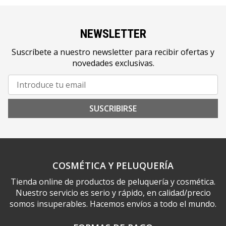
NEWSLETTER
Suscríbete a nuestro newsletter para recibir ofertas y
novedades exclusivas.
SUSCRIBIRSE
COSMÉTICA Y PELUQUERÍA
Tienda online de productos de peluquería y cosmética.
Nuestro servicio es serio y rápido, en calidad/precio
somos insuperables. Hacemos envíos a todo el mundo.