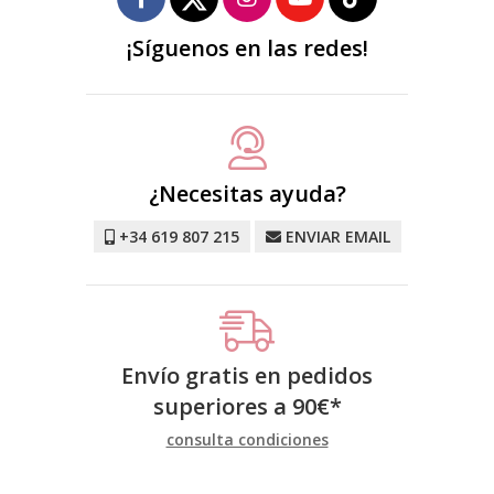
¡Síguenos en las redes!
¿Necesitas ayuda?
+34 619 807 215
ENVIAR EMAIL
Envío gratis en pedidos
superiores a
90
€
*
consulta condiciones