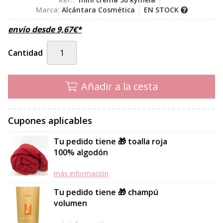
Marca:
Alcántara Cosmética
EN STOCK
envío desde
9,67
€
*
Cantidad
Añadir a la cesta
Cupones aplicables
Tu pedido tiene 🎁 toalla roja
100% algodón
más información
Tu pedido tiene 🎁 champú
volumen