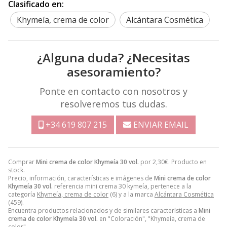
Clasificado en:
Khymeía, crema de color
Alcántara Cosmética
¿Alguna duda? ¿Necesitas
asesoramiento?
Ponte en contacto con nosotros y
resolveremos tus dudas.
+34 619 807 215
ENVIAR EMAIL
Comprar
Mini crema de color Khymeía 30 vol.
por
2,30
€
. Producto en
stock.
Precio, información, características e imágenes de
Mini crema de color
Khymeía 30 vol.
referencia mini crema 30 kymeía, pertenece a la
categoría
Khymeía, crema de color
(6) y a la marca
Alcántara Cosmética
(459).
Encuentra productos relacionados y de similares características a
Mini
crema de color Khymeía 30 vol.
en "Coloración", "Khymeía, crema de
color".