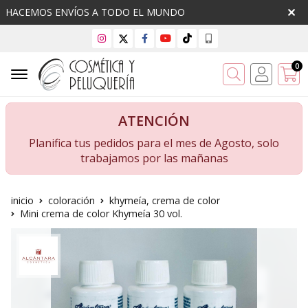
HACEMOS ENVÍOS A TODO EL MUNDO
0
Buscar
ATENCIÓN
Planifica tus pedidos para el mes de Agosto, solo
trabajamos por las mañanas
inicio
coloración
khymeía, crema de color
Mini crema de color Khymeía 30 vol.