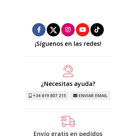
¡Síguenos en las redes!
¿Necesitas ayuda?
+34 619 807 215
ENVIAR EMAIL
Envío gratis en pedidos