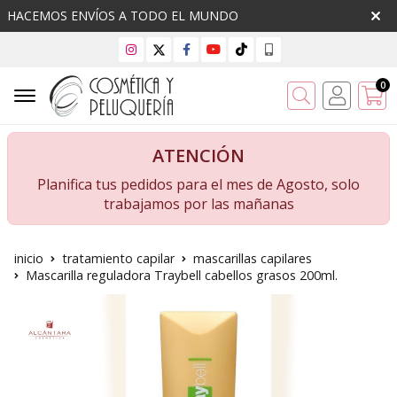
HACEMOS ENVÍOS A TODO EL MUNDO
0
Buscar
ATENCIÓN
Planifica tus pedidos para el mes de Agosto, solo
trabajamos por las mañanas
inicio
tratamiento capilar
mascarillas capilares
Mascarilla reguladora Traybell cabellos grasos 200ml.