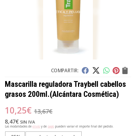
COMPARTIR:
Mascarilla reguladora Traybell cabellos
grasos 200ml.
(Alcántara Cosmética)
10,25
€
13,67
€
8,47
€
SIN IVA
Las modalidades de
envío
y de
pago
pueden variar el importe final del pedido.