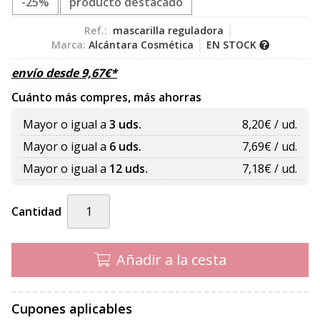
-25%
producto destacado
Ref.:
mascarilla reguladora
Marca:
Alcántara Cosmética
EN STOCK
envío desde
9,67
€
*
Cuánto más compres, más ahorras
Mayor o igual a
3 uds.
8,20
€ / ud.
Mayor o igual a
6 uds.
7,69
€ / ud.
Mayor o igual a
12 uds.
7,18
€ / ud.
Cantidad
Añadir a la cesta
Cupones aplicables