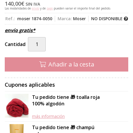
140,00
€
SIN IVA
Las modalidades de
envío
y de
pago
pueden variar el importe final del pedido.
Ref.:
moser 1874-0050
Marca:
Moser
NO DISPONIBLE
envío gratis*
Cantidad
Añadir a la cesta
Cupones aplicables
Tu pedido tiene 🎁 toalla roja
100% algodón
más información
Tu pedido tiene 🎁 champú