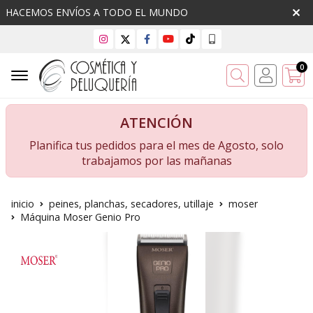
HACEMOS ENVÍOS A TODO EL MUNDO
0
Buscar
ATENCIÓN
Planifica tus pedidos para el mes de Agosto, solo
trabajamos por las mañanas
inicio
peines, planchas, secadores, utillaje
moser
Máquina Moser Genio Pro