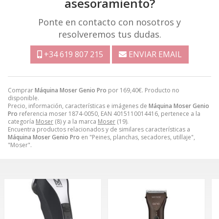
asesoramiento?
Ponte en contacto con nosotros y
resolveremos tus dudas.
+34 619 807 215
ENVIAR EMAIL
Comprar
Máquina Moser Genio Pro
por
169,40
€
. Producto no
disponible.
Precio, información, características e imágenes de
Máquina Moser Genio
Pro
referencia moser 1874-0050, EAN 4015110014416, pertenece a la
categoría
Moser
(8) y a la marca
Moser
(19).
Encuentra productos relacionados y de similares características a
Máquina Moser Genio Pro
en "Peines, planchas, secadores, utillaje",
"Moser".