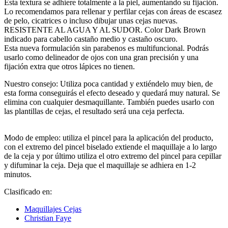
Esta textura se adhiere totalmente a la piel, aumentando su fijación.
Lo recomendamos para rellenar y perfilar cejas con áreas de escasez
de pelo, cicatrices o incluso dibujar unas cejas nuevas.
RESISTENTE AL AGUA Y AL SUDOR. Color Dark Brown
indicado para cabello castaño medio y castaño oscuro.
Esta nueva formulación sin parabenos es multifuncional. Podrás
usarlo como delineador de ojos con una gran precisión y una
fijación extra que otros lápices no tienen.
Nuestro consejo: Utiliza poca cantidad y extiéndelo muy bien, de
esta forma conseguirás el efecto deseado y quedará muy natural. Se
elimina con cualquier desmaquillante. También puedes usarlo con
las plantillas de cejas, el resultado será una ceja perfecta.
Modo de empleo: utiliza el pincel para la aplicación del producto,
con el extremo del pincel biselado extiende el maquillaje a lo largo
de la ceja y por último utiliza el otro extremo del pincel para cepillar
y difuminar la ceja. Deja que el maquillaje se adhiera en 1-2
minutos.
Clasificado en:
Maquillajes Cejas
Christian Faye