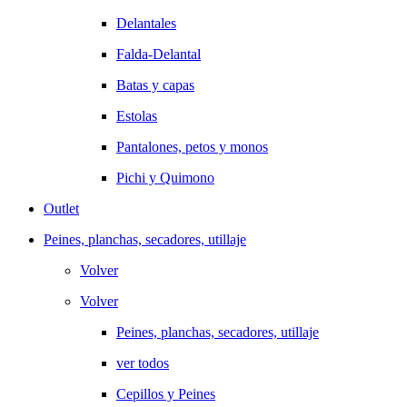
Delantales
Falda-Delantal
Batas y capas
Estolas
Pantalones, petos y monos
Pichi y Quimono
Outlet
Peines, planchas, secadores, utillaje
Volver
Volver
Peines, planchas, secadores, utillaje
ver todos
Cepillos y Peines