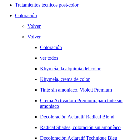
Tratamientos técnicos post-color
Coloración
Volver
Volver
Coloración
ver todos
Khymeía, la alquimia del color
Khymeía, crema de color
Tinte sin amoníaco. Violett Premium
Crema Activadora Premium, para tinte sin
amoníaco
Decoloración Aclaratif Radical Blond
Radical Shades, coloración sin amoníaco
Decoloración Aclaratif Technique Bleu