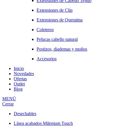
Extensiones de Cabello Tejido
Extensiones de Clip
Extensiones de Queratina
Coleteros
Pelucas cabello natural
Postizos, diademas y moños
Accesorios
Inicio
Novedades
Ofertas
Outlet
Blog
MENÚ
Cerrar
Desechables
Línea acabados Milenium Touch