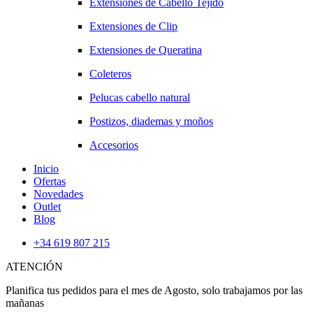
Extensiones de Cabello Tejido
Extensiones de Clip
Extensiones de Queratina
Coleteros
Pelucas cabello natural
Postizos, diademas y moños
Accesorios
Inicio
Ofertas
Novedades
Outlet
Blog
+34 619 807 215
ATENCIÓN
Planifica tus pedidos para el mes de Agosto, solo trabajamos por las
mañanas