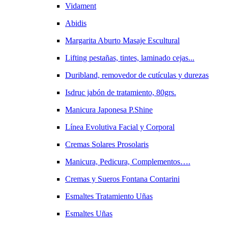
Vidament
Abidis
Margarita Aburto Masaje Escultural
Lifting pestañas, tintes, laminado cejas...
Duribland, removedor de cutículas y durezas
Isdruc jabón de tratamiento, 80grs.
Manicura Japonesa P.Shine
Línea Evolutiva Facial y Corporal
Cremas Solares Prosolaris
Manicura, Pedicura, Complementos….
Cremas y Sueros Fontana Contarini
Esmaltes Tratamiento Uñas
Esmaltes Uñas