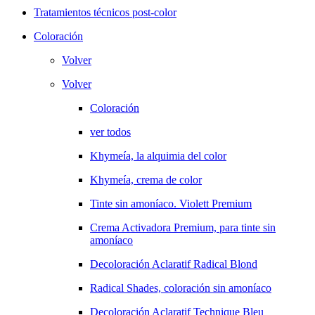
Tratamientos técnicos post-color
Coloración
Volver
Volver
Coloración
ver todos
Khymeía, la alquimia del color
Khymeía, crema de color
Tinte sin amoníaco. Violett Premium
Crema Activadora Premium, para tinte sin
amoníaco
Decoloración Aclaratif Radical Blond
Radical Shades, coloración sin amoníaco
Decoloración Aclaratif Technique Bleu