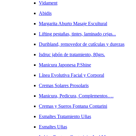
Vidament
Abidis
Margarita Aburto Masaje Escultural
Lifting pestañas, tintes, laminado cejas...
Duribland, removedor de cutículas y durezas
Isdruc jabón de tratamiento, 80grs.
Manicura Japonesa P.Shine
Línea Evolutiva Facial y Corporal
Cremas Solares Prosolaris
Manicura, Pedicura, Complementos….
Cremas y Sueros Fontana Contarini
Esmaltes Tratamiento Uñas
Esmaltes Uñas