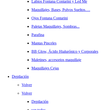
Labios Fontana Contarini y Led Me
Maquillajes, Bases, Polvos Sueltos….
Ojos Fontana Contarini
Paletas Maquillajes, Sombras...
Parafina
Mantas Pinceles
BB Glow, Ácido Hialurónico y Corporales
Maletines, accesorios maquillaje
Maquillajes Cejas
Depilación
Volver
Volver
Depilación
ver todos