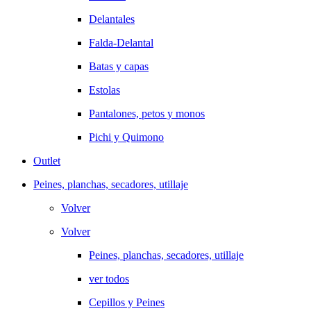
Delantales
Falda-Delantal
Batas y capas
Estolas
Pantalones, petos y monos
Pichi y Quimono
Outlet
Peines, planchas, secadores, utillaje
Volver
Volver
Peines, planchas, secadores, utillaje
ver todos
Cepillos y Peines