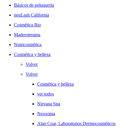
Básicos de peluquería
neuLash California
Cosmética Bio
Maderoterapia
Nutricosmética
Cosmética y belleza
Volver
Volver
Cosmética y belleza
ver todos
Nirvana Spa
Neoxoma
Alan Coar, Laboratorios Dermocosméticos