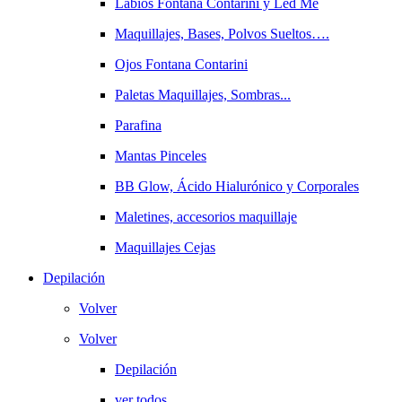
Labios Fontana Contarini y Led Me
Maquillajes, Bases, Polvos Sueltos….
Ojos Fontana Contarini
Paletas Maquillajes, Sombras...
Parafina
Mantas Pinceles
BB Glow, Ácido Hialurónico y Corporales
Maletines, accesorios maquillaje
Maquillajes Cejas
Depilación
Volver
Volver
Depilación
ver todos