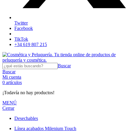
Twitter
Facebook
TikTok
+34 619 807 215
Buscar
Buscar
Mi cuenta
0
artículos
¡Todavía no hay productos!
MENÚ
Cerrar
Desechables
Línea acabados Milenium Touch