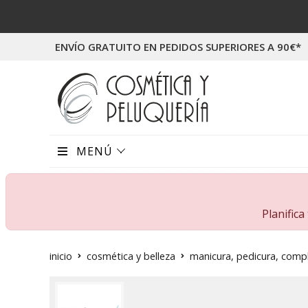
ENVÍO GRATUITO EN PEDIDOS SUPERIORES A 90€*
MENÚ
Planific
inicio
cosmética y belleza
manicura, pedicura, com