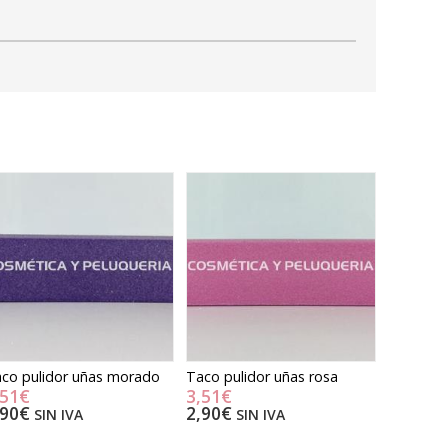
co pulidor uñas morado
Taco pulidor uñas rosa
,51€
3,51€
,90€
2,90€
SIN IVA
SIN IVA