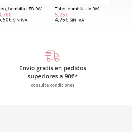
bo, bombilla LED 9W
Tubo, bombilla UV 9W
8,76€
5,75€
5,50€
4,75€
SIN IVA
SIN IVA
Envío gratis en pedidos
superiores a
90
€
*
consulta condiciones