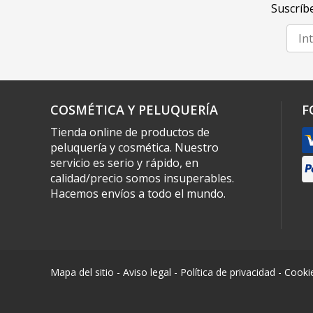
Suscríbe
COSMÉTICA Y PELUQUERÍA
F
Tienda online de productos de
peluquería y cosmética. Nuestro
servicio es serio y rápido, en
calidad/precio somos insuperables.
Hacemos envíos a todo el mundo.
Mapa del sitio
-
Aviso legal
-
Política de privacidad
-
Cooki