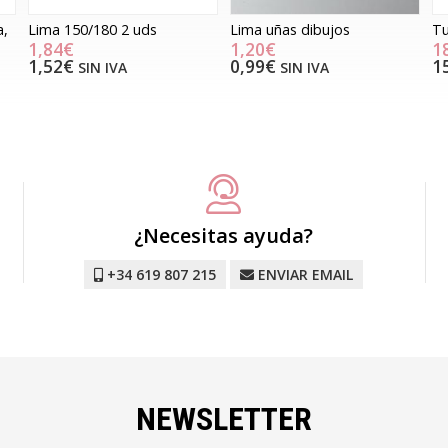
a,
Lima 150/180 2 uds
Lima uñas dibujos
Tu
1,84€
1,20€
1
1,52€
0,99€
1
SIN IVA
SIN IVA
¿Necesitas ayuda?
+34 619 807 215
ENVIAR EMAIL
NEWSLETTER