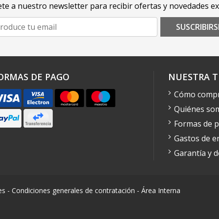
te a nuestro newsletter para recibir ofertas y novedades ex
SUSCRIBIRS
ORMAS DE PAGO
NUESTRA T
Cómo comp
Quiénes so
Formas de 
Gastos de e
Garantía y 
es
-
Condiciones generales de contratación
-
Área Interna