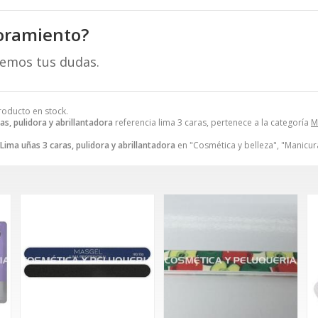
oramiento?
remos tus dudas.
Producto en stock.
as, pulidora y abrillantadora
referencia lima 3 caras, pertenece a la categoría
M
Lima uñas 3 caras, pulidora y abrillantadora
en "Cosmética y belleza", "Manicu