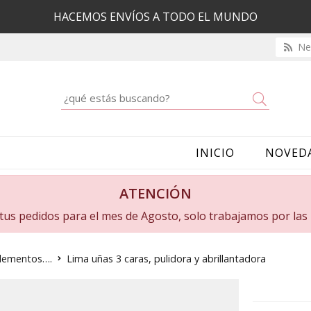
HACEMOS ENVÍOS A TODO EL MUNDO
New
Buscar
INICIO
NOVED
ATENCIÓN
a tus pedidos para el mes de Agosto, solo trabajamos por la
plementos….
Lima uñas 3 caras, pulidora y abrillantadora