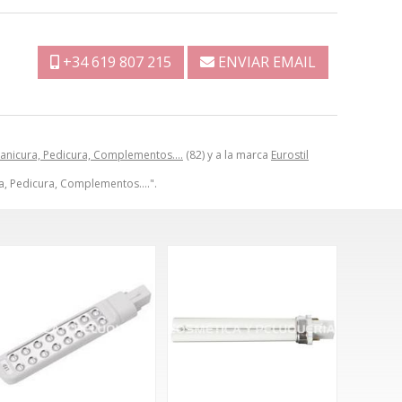
+34 619 807 215
ENVIAR EMAIL
anicura, Pedicura, Complementos….
(82) y a la marca
Eurostil
ra, Pedicura, Complementos….".