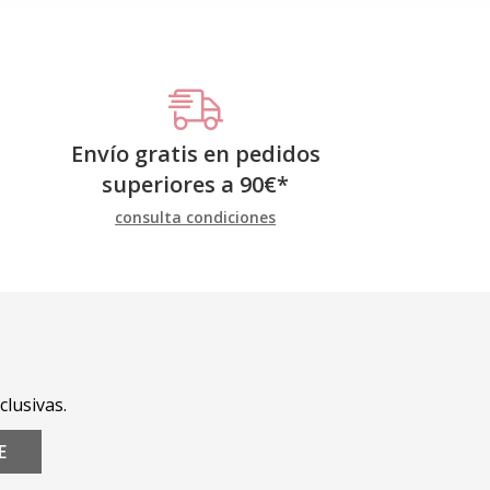
Envío gratis en pedidos
superiores a
90
€
*
consulta condiciones
clusivas.
E