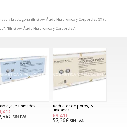
nece a la categoría
BB Glow, Ácido Hialurónico y Corporales
(31) y
za", "BB Glow, Ácido Hialurónico y Corporales".
ash eye, 5 unidades
Reductor de poros, 5
unidades
9,41€
69,41€
7,36€
SIN IVA
57,36€
SIN IVA