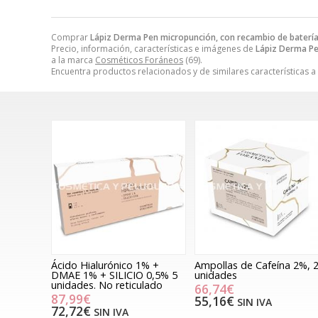
Comprar
Lápiz Derma Pen micropunción, con recambio de baterí
Precio, información, características e imágenes de
Lápiz Derma Pe
a la marca
Cosméticos Foráneos
(69).
Encuentra productos relacionados y de similares características a
Ácido Hialurónico 1% +
Ampollas de Cafeína 2%, 
DMAE 1% + SILICIO 0,5% 5
unidades
unidades. No reticulado
66,74€
87,99€
55,16€
SIN IVA
72,72€
SIN IVA