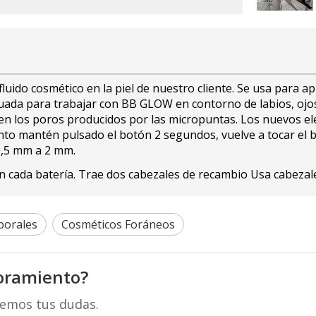
fluido cosmético en la piel de nuestro cliente. Se usa para a
ecuada para trabajar con BB GLOW en contorno de labios, ojos
 en los poros producidos por las micropuntas. Los nuevos el
ento mantén pulsado el botón 2 segundos, vuelve a tocar el b
 0,5 mm a 2 mm.
n cada batería. Trae dos cabezales de recambio Usa cabezales
porales
Cosméticos Foráneos
oramiento?
remos tus dudas.