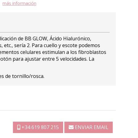
más información
plicación de BB GLOW, Ácido Hialurónico,
, etc., sería 2. Para cuello y escote podemos
ementos celulares estimulan a los fibroblastos
otón para ajustar entre 5 velocidades. La
 de tornillo/rosca.
+34 619 807 215
ENVIAR EMAIL