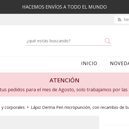
HACEMOS ENVÍOS A TODO EL MUNDO
New
Buscar
INICIO
NOVED
ATENCIÓN
a tus pedidos para el mes de Agosto, solo trabajamos por la
 y corporales
Lápiz Derma Pen micropunción, con recambio de ba