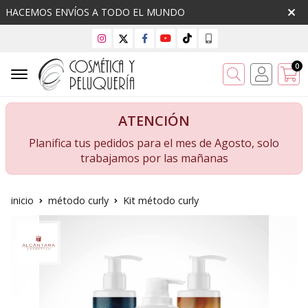
HACEMOS ENVÍOS A TODO EL MUNDO
0
Buscar
ATENCIÓN
Planifica tus pedidos para el mes de Agosto, solo
trabajamos por las mañanas
inicio
método curly
Kit método curly