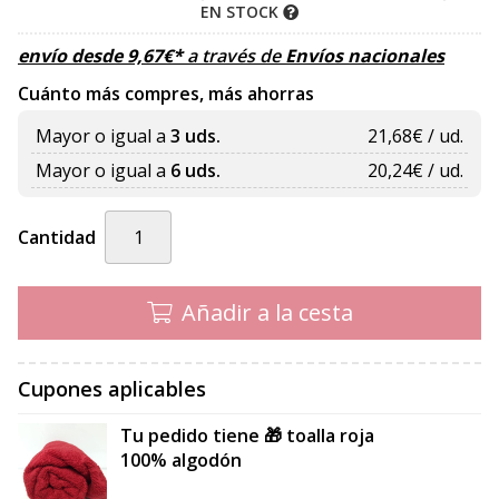
EN STOCK
envío desde
9,67
€
*
a través de
Envíos nacionales
Cuánto más compres, más ahorras
Mayor o igual a
3 uds.
21,68
€ / ud.
Mayor o igual a
6 uds.
20,24
€ / ud.
Cantidad
Añadir a la cesta
Cupones aplicables
Tu pedido tiene 🎁 toalla roja
100% algodón