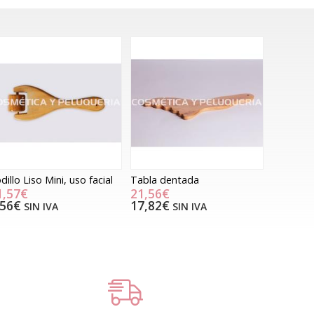
dillo Liso Mini, uso facial
Tabla dentada
1,57€
21,56€
,56€
17,82€
SIN IVA
SIN IVA