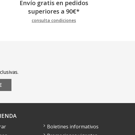
Envío gratis en pedidos
superiores a
90
€
*
consulta condiciones
clusivas.
E
IENDA
rar
Boletines informativos