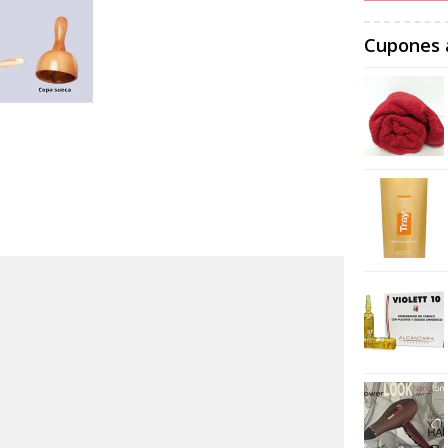
Cupones 