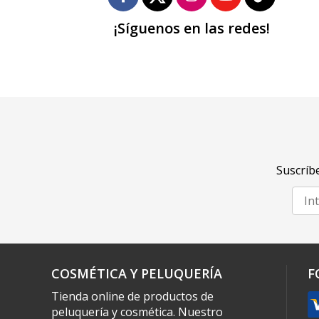
¡Síguenos en las redes!
Suscríbe
COSMÉTICA Y PELUQUERÍA
F
Tienda online de productos de
peluquería y cosmética. Nuestro