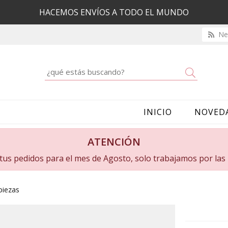
HACEMOS ENVÍOS A TODO EL MUNDO
New
Buscar
INICIO
NOVED
ATENCIÓN
a tus pedidos para el mes de Agosto, solo trabajamos por la
piezas