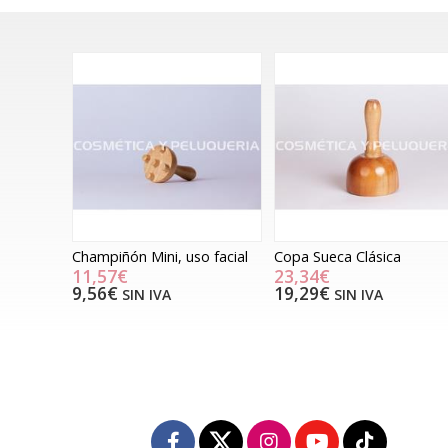
Champiñón Mini, uso facial
Copa Sueca Clásica
11,57€
23,34€
9,56€
19,29€
SIN IVA
SIN IVA