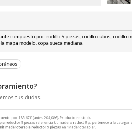
ante compuesto por: rodillo 5 piezas, rodillo cubos, rodill
tabla mapa modelo, copa sueca mediana.
oráneos
oramiento?
remos tus dudas.
cuento por
183,67
€
(antes
204,08
€
). Producto en stock.
pia reductor 9 piezas
referencia kit madero reduct 9 p, pertenece a la categorí
Kit maderoterapia reductor 9 piezas
en "Maderoterapia".