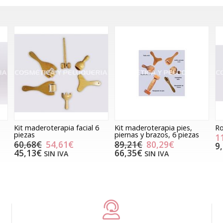
Kit maderoterapia facial 6
Kit maderoterapia pies,
Ro
piezas
piernas y brazos, 6 piezas
1
60,68€
54,61€
89,21€
80,29€
9
45,13€
66,35€
SIN IVA
SIN IVA