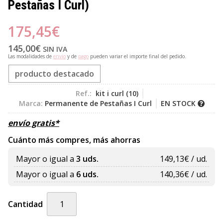
Pestañas I Curl)
175,45
€
145,00
€
SIN IVA
Las modalidades de
envío
y de
pago
pueden variar el importe final del pedido.
producto destacado
Ref.:
kit i curl (10)
Marca:
Permanente de Pestañas I Curl
EN STOCK
envío gratis*
Cuánto más compres, más ahorras
Mayor o igual a
3 uds.
149,13
€ / ud.
Mayor o igual a
6 uds.
140,36
€ / ud.
Cantidad