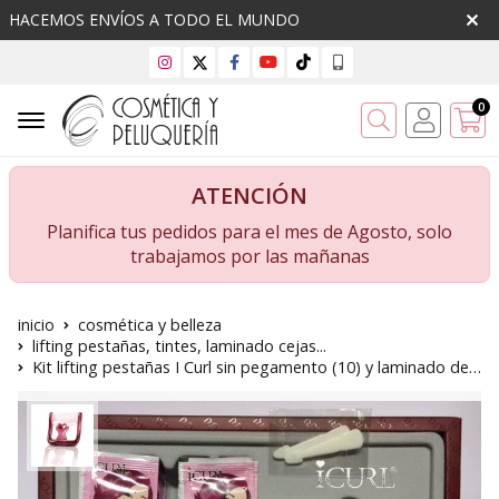
HACEMOS ENVÍOS A TODO EL MUNDO
0
Buscar
ATENCIÓN
Planifica tus pedidos para el mes de Agosto, solo
trabajamos por las mañanas
inicio
cosmética y belleza
lifting pestañas, tintes, laminado cejas...
Kit lifting pestañas I Curl sin pegamento (10) y laminado de cejas