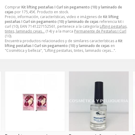
Comprar
Kit lifting pestañas I Curl sin pegamento (10) y laminado de
cejas
por
175,45
€
. Producto en stock.
Precio, información, características, video e imágenes de
Kit lifting
pestañas I Curl sin pegamento (10) y laminado de cejas
referencia kit i
curl (10), EAN 7141227152561, pertenece a la categoría
Lifting pestañas,
tintes, laminado cejas...
(14) y a la marca
Permanente de Pestañas I Curl
(10).
Encuentra productos relacionados y de similares características a
Kit
lifting pestañas I Curl sin pegamento (10) y laminado de cejas
en
"Cosmética y belleza", "Lifting pestañas, tintes, laminado cejas...".