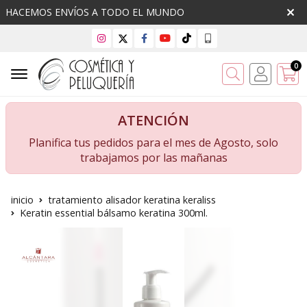
HACEMOS ENVÍOS A TODO EL MUNDO
0
Buscar
ATENCIÓN
Planifica tus pedidos para el mes de Agosto, solo
trabajamos por las mañanas
inicio
tratamiento alisador keratina keraliss
Keratin essential bálsamo keratina 300ml.