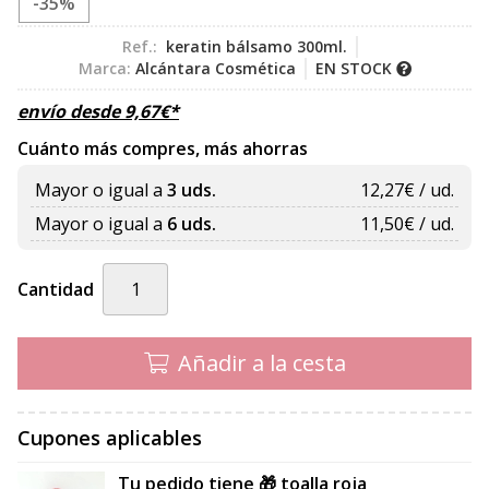
-35%
Ref.:
keratin bálsamo 300ml.
Marca:
Alcántara Cosmética
EN STOCK
envío desde
9,67
€
*
Cuánto más compres, más ahorras
Mayor o igual a
3 uds.
12,27
€ / ud.
Mayor o igual a
6 uds.
11,50
€ / ud.
Cantidad
Añadir a la cesta
Cupones aplicables
Tu pedido tiene 🎁 toalla roja