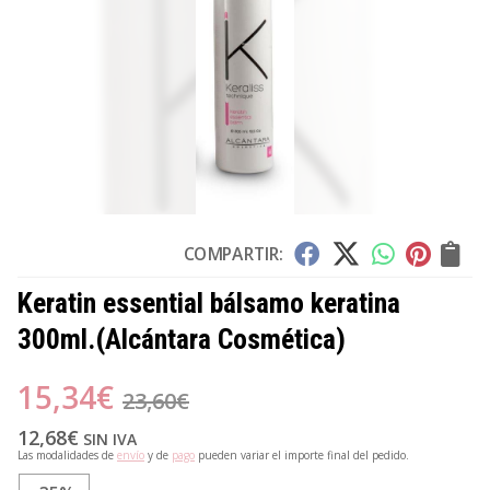
COMPARTIR:
Keratin essential bálsamo keratina
300ml.
(Alcántara Cosmética)
15,34
€
23,60
€
12,68
€
SIN IVA
Las modalidades de
envío
y de
pago
pueden variar el importe final del pedido.