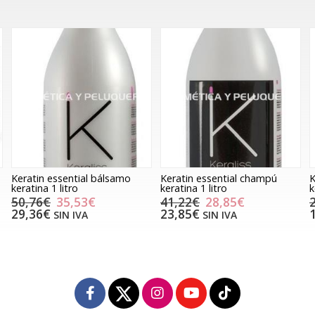
Keratin essential bálsamo
Keratin essential champú
K
keratina 1 litro
keratina 1 litro
k
50,76€
35,53€
41,22€
28,85€
29,36€
23,85€
SIN IVA
SIN IVA