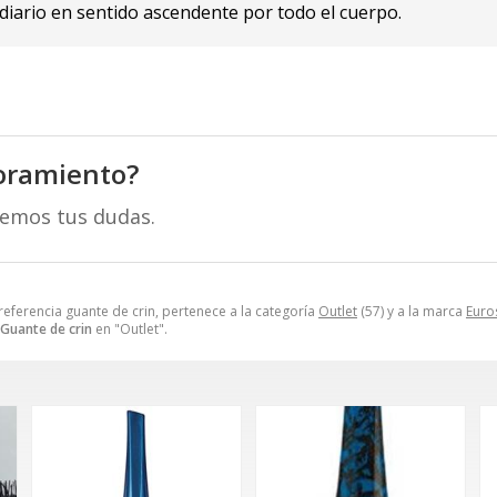
 diario en sentido ascendente por todo el cuerpo.
oramiento?
remos tus dudas.
referencia guante de crin, pertenece a la categoría
Outlet
(57) y a la marca
Euros
Guante de crin
en "Outlet".