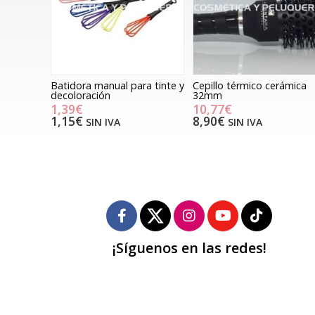
Batidora manual para tinte y
Cepillo térmico cerámica
decoloración
32mm
1,39€
10,77€
1,15€
8,90€
SIN IVA
SIN IVA
¡Síguenos en las redes!