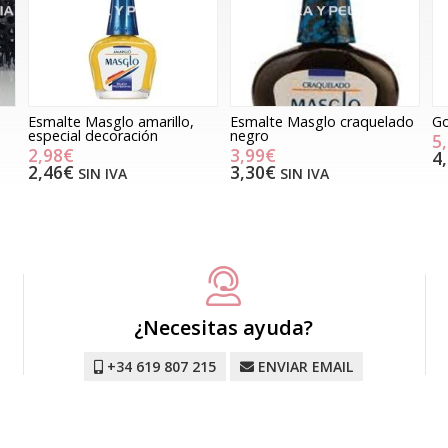
Esmalte Masglo amarillo,
Esmalte Masglo craquelado
Go
especial decoración
negro
5
2,98€
3,99€
4
2,46€
3,30€
SIN IVA
SIN IVA
¿Necesitas ayuda?
+34 619 807 215
ENVIAR EMAIL