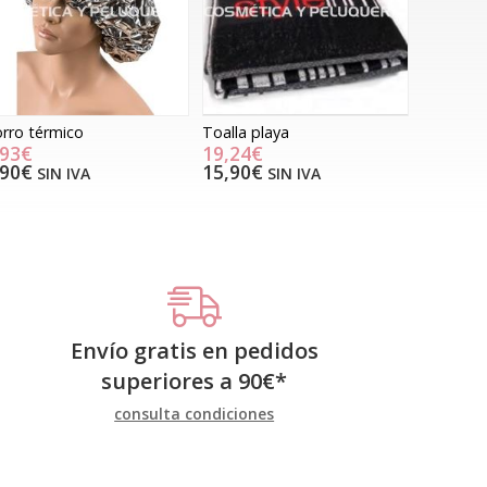
rro térmico
Toalla playa
,93€
19,24€
,90€
15,90€
SIN IVA
SIN IVA
Envío gratis en pedidos
superiores a
90
€
*
consulta condiciones