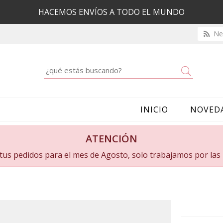
HACEMOS ENVÍOS A TODO EL MUNDO
New
Buscar
INICIO
NOVED
ATENCIÓN
a tus pedidos para el mes de Agosto, solo trabajamos por la