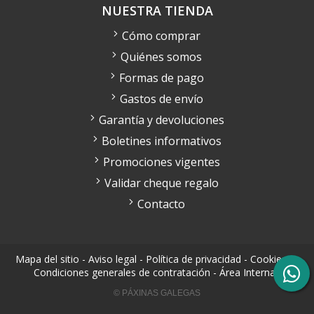
NUESTRA TIENDA
Cómo comprar
Quiénes somos
Formas de pago
Gastos de envío
Garantía y devoluciones
Boletines informativos
Promociones vigentes
Validar cheque regalo
Contacto
Mapa del sitio
-
Aviso legal
-
Política de privacidad
-
Cookies
-
Condiciones generales de contratación
-
Área Interna
© PÁXINAS GALEGAS