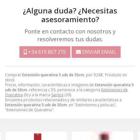
¿Alguna duda? ¿Necesitas
asesoramiento?
Ponte en contacto con nosotros y
resolveremos tus dudas.
+34 619 807 215
ENVIAR EMAIL
Comprar
Extensión queratina 5 uds de 50cm.
por
9,56
€
. Producto en
stock.
Precio, información, características e imágenes de
Extensión queratina 5
uds de 50cm.
referencia c 50, pertenece a la categoría
Extensiones de
Queratina
(5) y a la marca
Sangrá
(30).
Encuentra productos relacionados y de similares características a
Extensión queratina 5 uds de 50cm.
en "Extensiones y pelucas",
"Extensiones de Queratina".