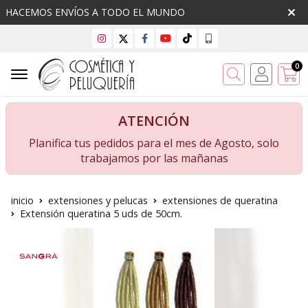
HACEMOS ENVÍOS A TODO EL MUNDO
0
Buscar
ATENCIÓN
Planifica tus pedidos para el mes de Agosto, solo
trabajamos por las mañanas
inicio
extensiones y pelucas
extensiones de queratina
Extensión queratina 5 uds de 50cm.