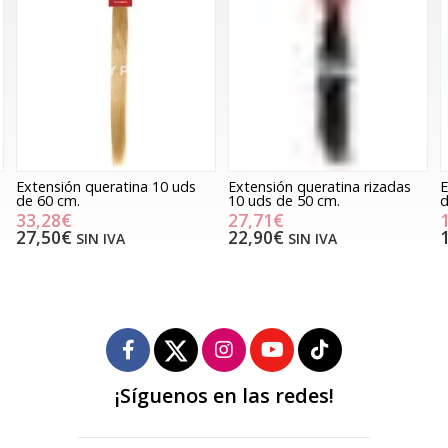
Extensión queratina 10 uds
Extensión queratina rizadas
E
de 60 cm.
10 uds de 50 cm.
d
33,28€
27,71€
27,50€
22,90€
SIN IVA
SIN IVA
¡Síguenos en las redes!