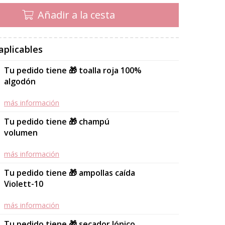
Añadir a la cesta
aplicables
Tu pedido tiene 🎁 toalla roja 100%
algodón
más información
Tu pedido tiene 🎁 champú
volumen
más información
Tu pedido tiene 🎁 ampollas caída
Violett-10
más información
Tu pedido tiene 🎁 secador Iónico