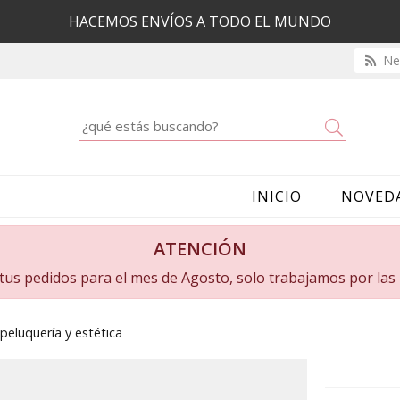
HACEMOS ENVÍOS A TODO EL MUNDO
New
Buscar
INICIO
NOVED
ATENCIÓN
a tus pedidos para el mes de Agosto, solo trabajamos por la
 peluquería y estética