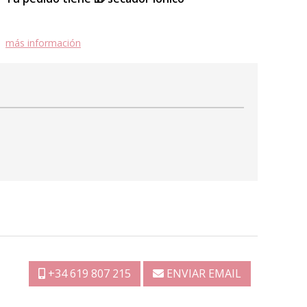
más información
+34 619 807 215
ENVIAR EMAIL