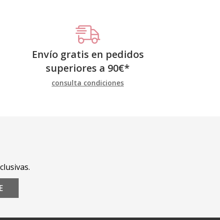
Envío gratis en pedidos
superiores a
90
€
*
consulta condiciones
clusivas.
E