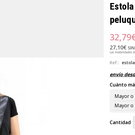
Estola
peluqu
32,79
27,10
€
SIN
Las modalidades 
Ref.:
estola
envío des
Cuánto má
Mayor o 
Mayor o 
Cantidad