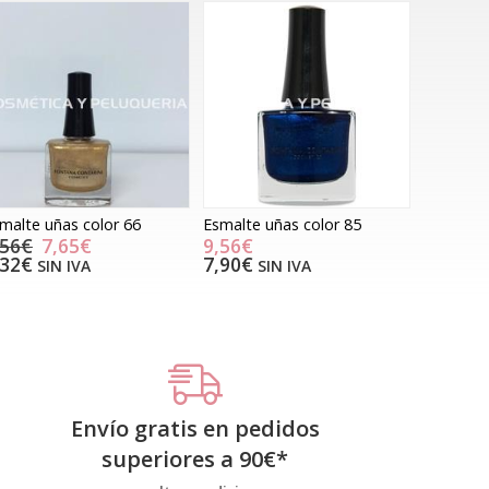
malte uñas color 66
Esmalte uñas color 85
,56€
7,65€
9,56€
,32€
7,90€
SIN IVA
SIN IVA
Envío gratis en pedidos
superiores a
90
€
*