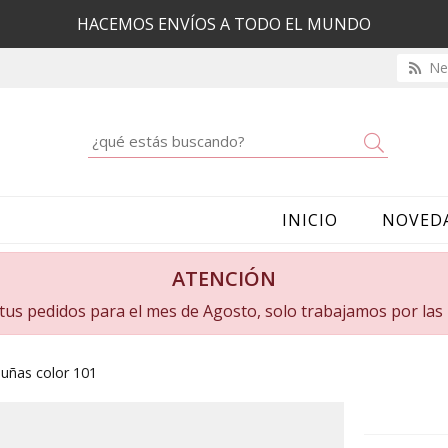
HACEMOS ENVÍOS A TODO EL MUNDO
New
Buscar
INICIO
NOVED
ATENCIÓN
a tus pedidos para el mes de Agosto, solo trabajamos por la
uñas color 101