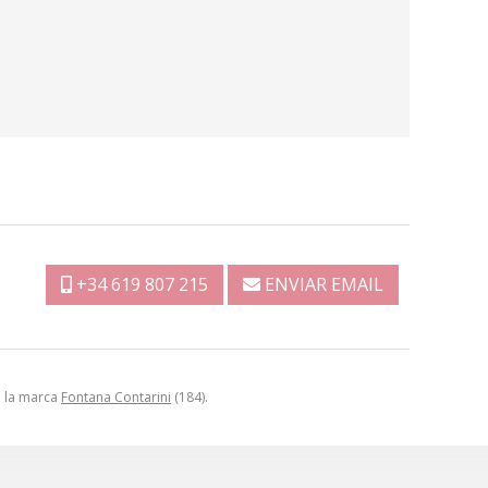
+34 619 807 215
ENVIAR EMAIL
a la marca
Fontana Contarini
(184).