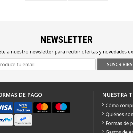
NEWSLETTER
te a nuestro newsletter para recibir ofertas y novedades ex
SUSCRIBIRS
ORMAS DE PAGO
NUESTRA T
Cómo comp
Quiénes so
Formas de 
Gastos de e