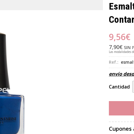
Esmalt
Contar
9,56
€
7,90
€
SIN 
Las modalidades 
Ref.:
esmal
envío des
Cantidad
Cupones 