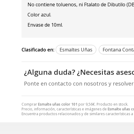
No contiene toluenos, ni Ftalato de Dibutilo (D
Color azul.
Envase de 10ml.
Clasificado en:
Esmaltes Uñas
Fontana Conta
¿Alguna duda? ¿Necesitas ases
Ponte en contacto con nosotros y resolve
Comprar
Esmalte uñas color 101
por
9,56
€
. Producto en stock.
Precio, información, características e imágenes de
Esmalte uñas c
Encuentra productos relacionados y de similares características a