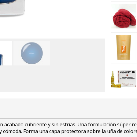
un acabado cubriente y sin estrías. Una formulación súper re
l y cómoda. Forma una capa protectora sobre la uña de colore