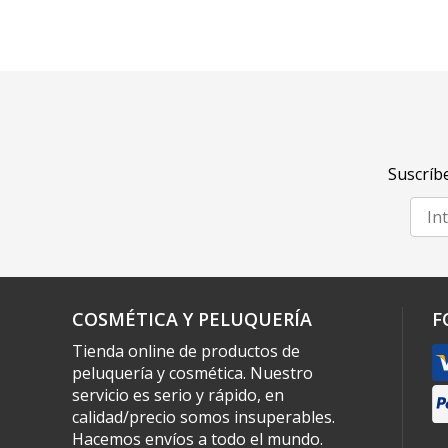
Suscríbe
COSMÉTICA Y PELUQUERÍA
F
Tienda online de productos de
peluquería y cosmética. Nuestro
servicio es serio y rápido, en
calidad/precio somos insuperables.
Hacemos envíos a todo el mundo.