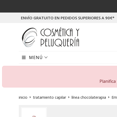
ENVÍO GRATUITO EN PEDIDOS SUPERIORES A 90€*
MENÚ
Planific
inicio
tratamiento capilar
línea chocolaterapia
Emu