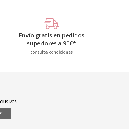
Envío gratis en pedidos
superiores a
90
€
*
consulta condiciones
clusivas.
E