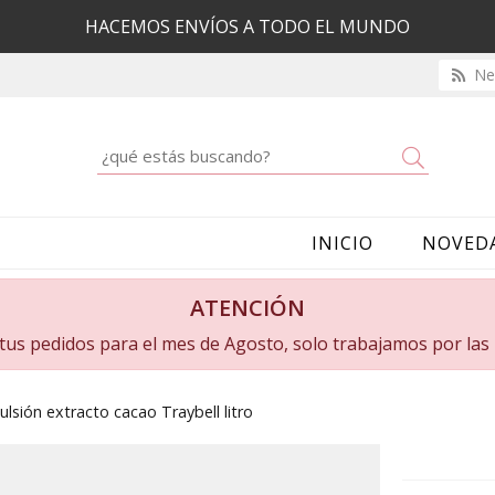
HACEMOS ENVÍOS A TODO EL MUNDO
New
Buscar
INICIO
NOVED
ATENCIÓN
a tus pedidos para el mes de Agosto, solo trabajamos por la
lsión extracto cacao Traybell litro