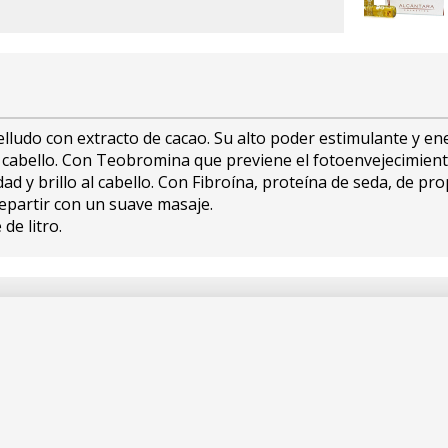
lludo con extracto de cacao. Su alto poder estimulante y ene
l cabello. Con Teobromina que previene el fotoenvejecimient
dad y brillo al cabello. Con Fibroína, proteína de seda, de p
 repartir con un suave masaje.
de litro.