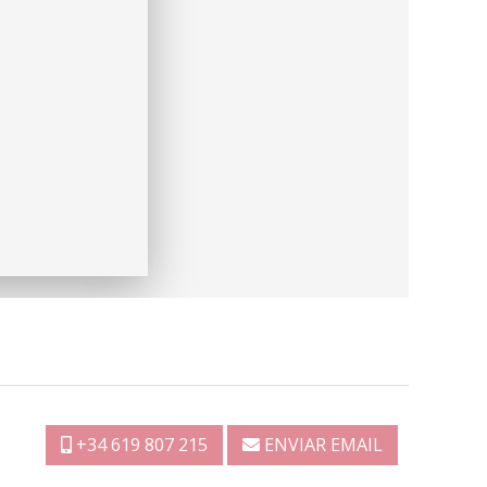
+34 619 807 215
ENVIAR EMAIL