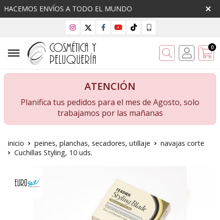
HACEMOS ENVÍOS A TODO EL MUNDO
0
Buscar
ATENCIÓN
Planifica tus pedidos para el mes de Agosto, solo
trabajamos por las mañanas
inicio
peines, planchas, secadores, utillaje
navajas corte
Cuchillas Styling, 10 uds.