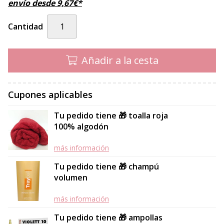
envío desde
9,67
€
*
Cantidad
Añadir a la cesta
Cupones aplicables
Tu pedido tiene 🎁 toalla roja
100% algodón
más información
Tu pedido tiene 🎁 champú
volumen
más información
Tu pedido tiene 🎁 ampollas