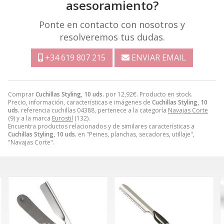
asesoramiento?
Ponte en contacto con nosotros y
resolveremos tus dudas.
+34 619 807 215
ENVIAR EMAIL
Comprar
Cuchillas Styling, 10 uds.
por
12,92
€
. Producto en stock.
Precio, información, características e imágenes de
Cuchillas Styling, 10
uds.
referencia cuchillas 04388, pertenece a la categoría
Navajas Corte
(9) y a la marca
Eurostil
(132).
Encuentra productos relacionados y de similares características a
Cuchillas Styling, 10 uds.
en "Peines, planchas, secadores, utillaje",
"Navajas Corte".