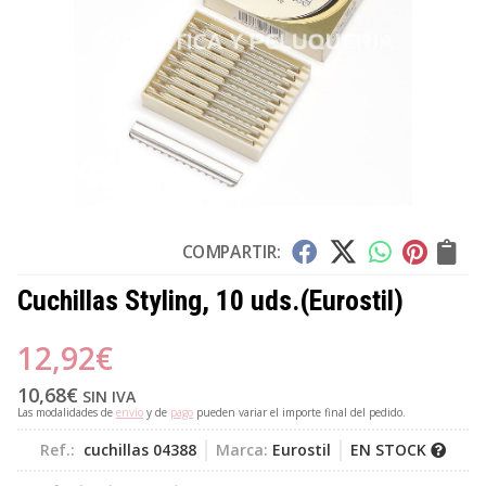
COMPARTIR:
Cuchillas Styling, 10 uds.
(Eurostil)
12,92
€
10,68
€
SIN IVA
Las modalidades de
envío
y de
pago
pueden variar el importe final del pedido.
Ref.:
cuchillas 04388
Marca:
Eurostil
EN STOCK