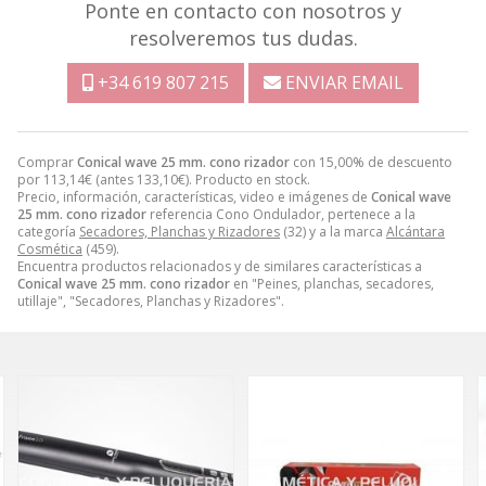
Ponte en contacto con nosotros y
resolveremos tus dudas.
+34 619 807 215
ENVIAR EMAIL
Comprar
Conical wave 25 mm. cono rizador
con 15,00% de descuento
por
113,14
€
(antes
133,10
€
). Producto en stock.
Precio, información, características, video e imágenes de
Conical wave
25 mm. cono rizador
referencia Cono Ondulador, pertenece a la
categoría
Secadores, Planchas y Rizadores
(32) y a la marca
Alcántara
Cosmética
(459).
Encuentra productos relacionados y de similares características a
Conical wave 25 mm. cono rizador
en "Peines, planchas, secadores,
utillaje", "Secadores, Planchas y Rizadores".