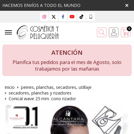
HACEMOS ENVÍOS A TODO EL MUNDO
0
Buscar
ATENCIÓN
Planifica tus pedidos para el mes de Agosto, solo
trabajamos por las mañanas
inicio
peines, planchas, secadores, utillaje
secadores, planchas y rizadores
Conical wave 25 mm. cono rizador