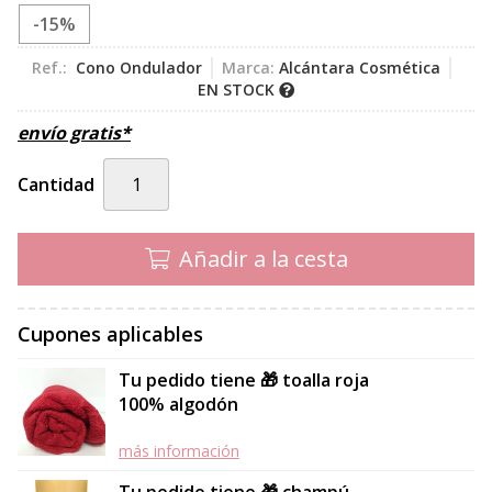
-15%
Ref.:
Cono Ondulador
Marca:
Alcántara Cosmética
EN STOCK
envío gratis*
Cantidad
Añadir a la cesta
Cupones aplicables
Tu pedido tiene 🎁 toalla roja
100% algodón
más información