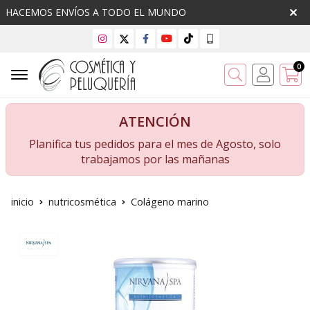
HACEMOS ENVÍOS A TODO EL MUNDO
0
Buscar
ATENCIÓN
Planifica tus pedidos para el mes de Agosto, solo
trabajamos por las mañanas
inicio
nutricosmética
Colágeno marino