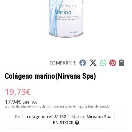
COMPARTIR:
Colágeno marino
(Nirvana Spa)
19,73
€
17,94
€
SIN IVA
Las modalidades de
envío
y de
pago
pueden variar el importe final del pedido.
Ref.:
colágeno ref 81152
Marca:
Nirvana Spa
EN STOCK