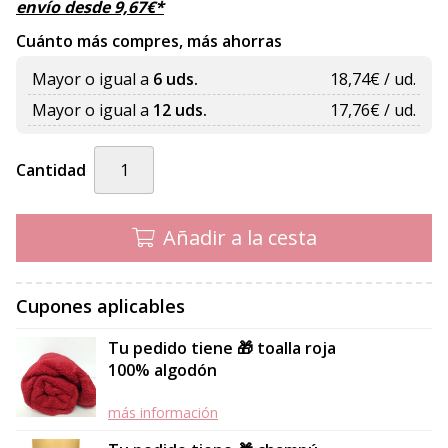
envío desde
9,67
€
*
Cuánto más compres, más ahorras
Mayor o igual a
6 uds.
18,74
€ / ud.
Mayor o igual a
12 uds.
17,76
€ / ud.
Cantidad
Añadir a la cesta
Cupones aplicables
Tu pedido tiene 🎁 toalla roja
100% algodón
más información