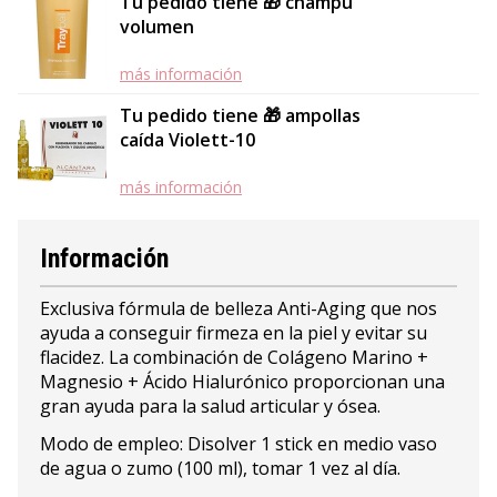
Tu pedido tiene 🎁 champú
volumen
más información
Tu pedido tiene 🎁 ampollas
caída Violett-10
más información
Información
Exclusiva fórmula de belleza Anti-Aging que nos
ayuda a conseguir firmeza en la piel y evitar su
flacidez. La combinación de Colágeno Marino +
Magnesio + Ácido Hialurónico proporcionan una
gran ayuda para la salud articular y ósea.
Modo de empleo: Disolver 1 stick en medio vaso
de agua o zumo (100 ml), tomar 1 vez al día.