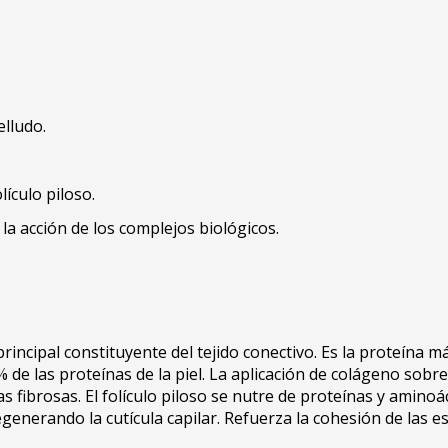
elludo.
lículo piloso.
la acción de los complejos biológicos.
principal constituyente del tejido conectivo. Es la proteín
% de las proteínas de la piel. La aplicación de colágeno sobr
s fibrosas. El folículo piloso se nutre de proteínas y amino
generando la cutícula capilar. Refuerza la cohesión de las e