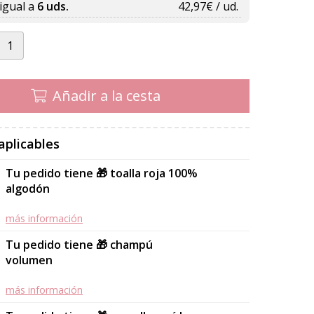
igual a
6 uds.
42,97
€ / ud.
Añadir a la cesta
aplicables
Tu pedido tiene 🎁 toalla roja 100%
algodón
más información
Tu pedido tiene 🎁 champú
volumen
más información