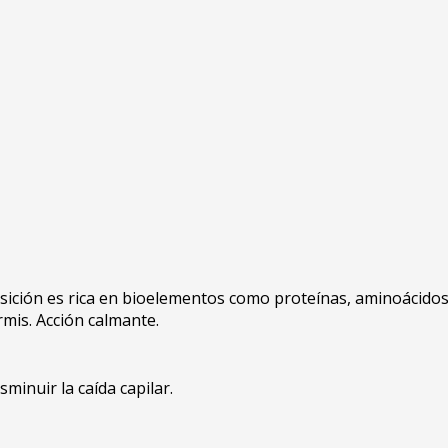
ición es rica en bioelementos como proteínas, aminoácidos,
rmis. Acción calmante.
minuir la caída capilar.