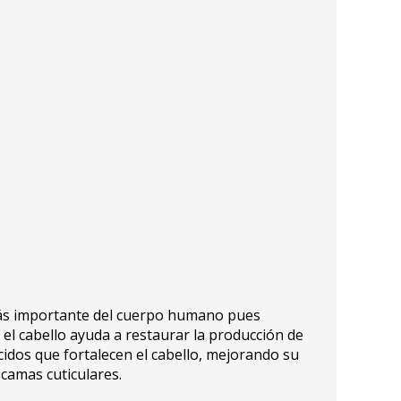
a más importante del cuerpo humano pues
e el cabello ayuda a restaurar la producción de
ácidos que fortalecen el cabello, mejorando su
scamas cuticulares.