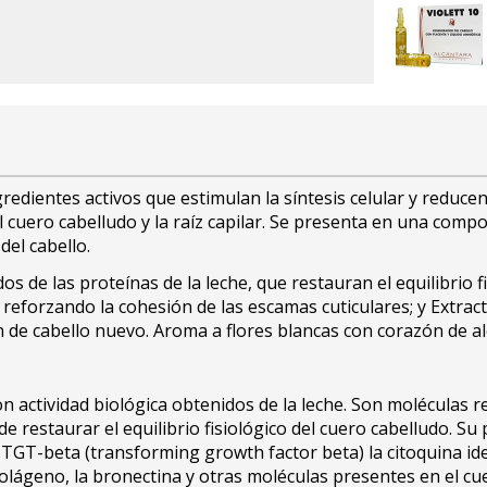
ientes activos que estimulan la síntesis celular y reducen 
 cuero cabelludo y la raíz capilar. Se presenta en una compo
el cabello.
de las proteínas de la leche, que restauran el equilibrio f
s reforzando la cohesión de las escamas cuticulares; y Extra
ón de cabello nuevo. Aroma a flores blancas con corazón de a
 actividad biológica obtenidos de la leche. Son moléculas r
n de restaurar el equilibrio fisiológico del cuero cabelludo. S
la TGT-beta (transforming growth factor beta) la citoquina id
 colágeno, la bronectina y otras moléculas presentes en el cu