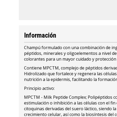
Información
Champú formulado con una combinación de ingred
péptidos, minerales y oligoelementos a nivel del
colorantes para un mayor cuidado y protección d
Contiene MPCTM, complejo de péptidos derivados 
Hidrolizado que fortalece y regenera las célula
nutrición a la epidermis, facilitando la formaci
Principio activo:
MPCTM - Milk Peptide Complex; Polipéptidos con
estimulación o inhibición a las células con el fi
citoquinas derivadas del suero láctico, siendo 
crecimiento celular, así como la biosíntesis del