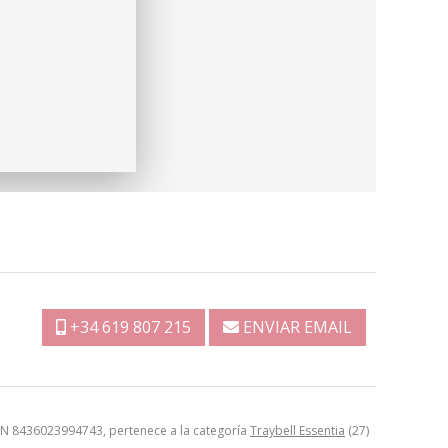
+34 619 807 215
ENVIAR EMAIL
 EAN 8436023994743, pertenece a la categoría
Traybell Essentia
(27)