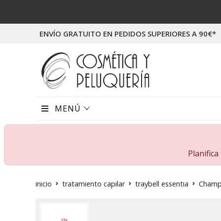
ENVÍO GRATUITO EN PEDIDOS SUPERIORES A 90€*
MENÚ
Planific
inicio
tratamiento capilar
traybell essentia
Champú 