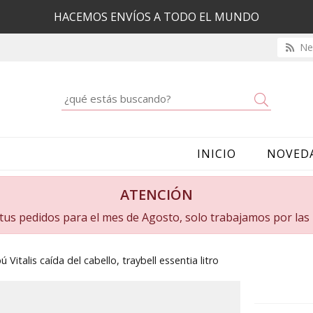
HACEMOS ENVÍOS A TODO EL MUNDO
New
Buscar
INICIO
NOVED
ATENCIÓN
a tus pedidos para el mes de Agosto, solo trabajamos por la
Vitalis caída del cabello, traybell essentia litro