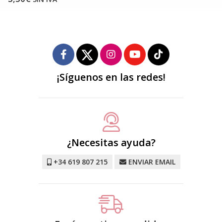
¡Síguenos en las redes!
¿Necesitas ayuda?
+34 619 807 215
ENVIAR EMAIL