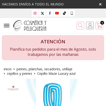
HACEMOS ENVÍOS A TODO EL MUNDO
0
Buscar
ATENCIÓN
Planifica tus pedidos para el mes de Agosto, solo
trabajamos por las mañanas
inicio
peines, planchas, secadores, utillaje
cepillos y peines
Cepillo Maze Luxury azul