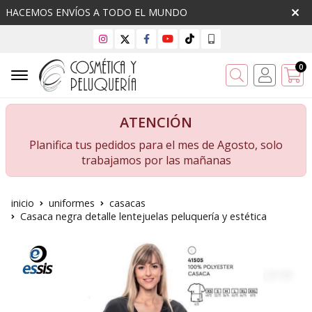
HACEMOS ENVÍOS A TODO EL MUNDO
0
Buscar
ATENCIÓN
Planifica tus pedidos para el mes de Agosto, solo
trabajamos por las mañanas
inicio
uniformes
casacas
Casaca negra detalle lentejuelas peluquería y estética