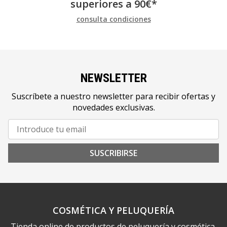
superiores a
90
€
*
consulta condiciones
NEWSLETTER
Suscríbete a nuestro newsletter para recibir ofertas y
novedades exclusivas.
SUSCRIBIRSE
COSMÉTICA Y PELUQUERÍA
Tienda online de productos de peluquería y cosmética.