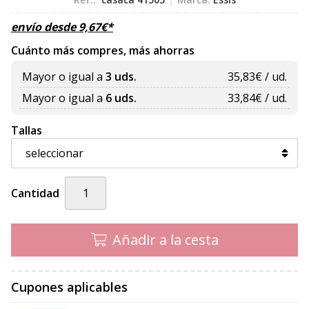
envío desde
9,67
€
*
Cuánto más compres, más ahorras
Mayor o igual a
3 uds.
35,83
€ / ud.
Mayor o igual a
6 uds.
33,84
€ / ud.
Tallas
Cantidad
Añadir a la cesta
Cupones aplicables