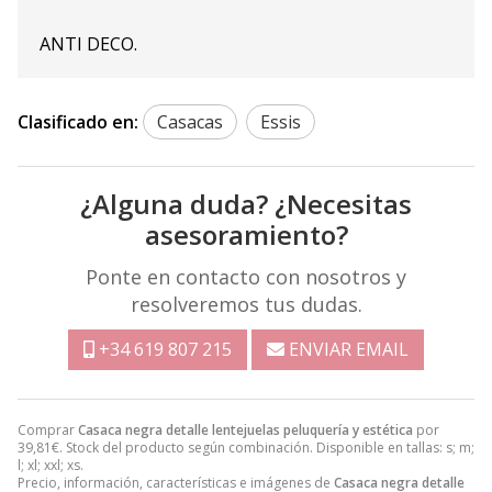
ANTI DECO.
Clasificado en:
Casacas
Essis
¿Alguna duda? ¿Necesitas
asesoramiento?
Ponte en contacto con nosotros y
resolveremos tus dudas.
+34 619 807 215
ENVIAR EMAIL
Comprar
Casaca negra detalle lentejuelas peluquería y estética
por
39,81
€
. Stock del producto según combinación. Disponible en tallas: s; m;
l; xl; xxl; xs.
Precio, información, características e imágenes de
Casaca negra detalle