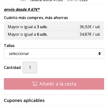
envío desde
9,67
€
*
Cuánto más compres, más ahorras
Mayor o igual a
3 uds.
36,92
€ / ud.
Mayor o igual a
6 uds.
34,87
€ / ud.
Tallas
Cantidad
Añadir a la cesta
Cupones aplicables