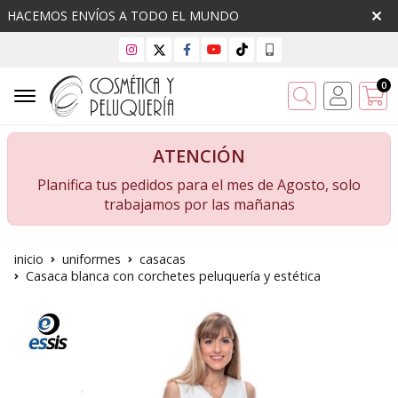
HACEMOS ENVÍOS A TODO EL MUNDO
0
Buscar
ATENCIÓN
Planifica tus pedidos para el mes de Agosto, solo
trabajamos por las mañanas
inicio
uniformes
casacas
Casaca blanca con corchetes peluquería y estética