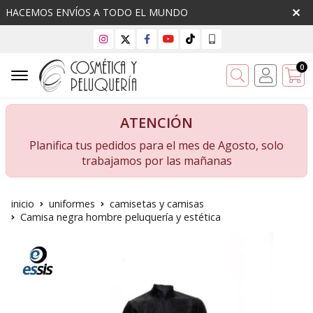
HACEMOS ENVÍOS A TODO EL MUNDO
0
Buscar
ATENCIÓN
Planifica tus pedidos para el mes de Agosto, solo
trabajamos por las mañanas
inicio
uniformes
camisetas y camisas
Camisa negra hombre peluquería y estética