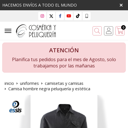
HACEMOS ENVÍOS A TODO EL MUNDO
0
Buscar
ATENCIÓN
Planifica tus pedidos para el mes de Agosto, solo
trabajamos por las mañanas
inicio
uniformes
camisetas y camisas
Camisa hombre negra peluquería y estética