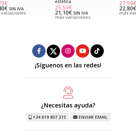
estética
27,59€
25,53€
22,80€
SIN IVA
21,10€
SIN IVA
más variaciones
más variaciones
¡Síguenos en las redes!
¿Necesitas ayuda?
+34 619 807 215
ENVIAR EMAIL