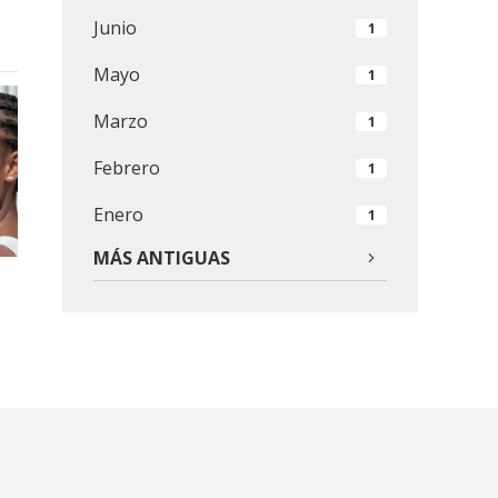
Junio
1
Mayo
1
Marzo
1
Febrero
1
Enero
1
MÁS ANTIGUAS