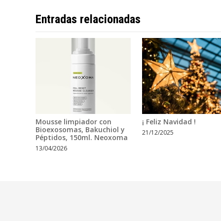
Entradas relacionadas
Mousse limpiador con
¡ Feliz Navidad !
Bioexosomas, Bakuchiol y
21/12/2025
Péptidos, 150ml. Neoxoma
13/04/2026