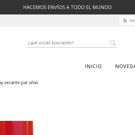
HACEMOS ENVÍOS A TODO EL MUNDO
New
Buscar
INICIO
NOVED
ay secante par uñas