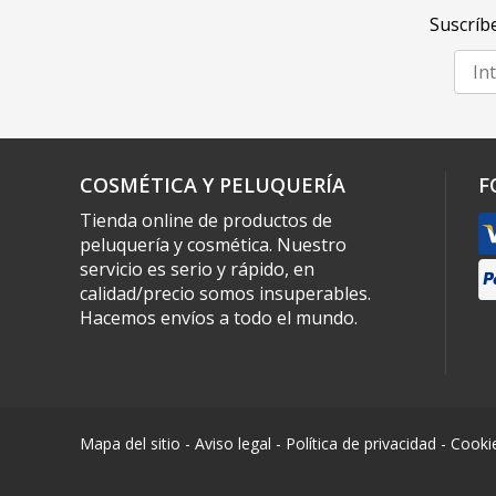
Suscríbe
COSMÉTICA Y PELUQUERÍA
F
Tienda online de productos de
peluquería y cosmética. Nuestro
servicio es serio y rápido, en
calidad/precio somos insuperables.
Hacemos envíos a todo el mundo.
Mapa del sitio
-
Aviso legal
-
Política de privacidad
-
Cooki