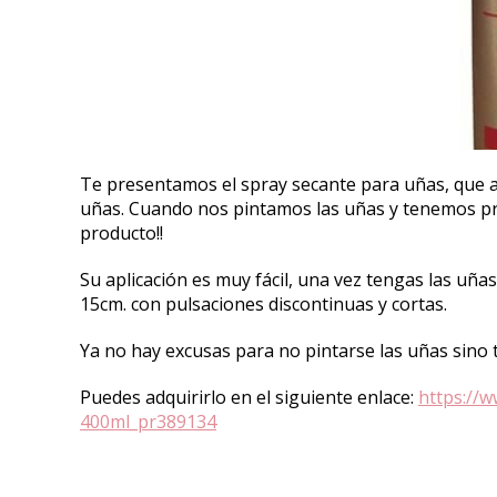
Te presentamos el spray secante para uñas, que ace
uñas. Cuando nos pintamos las uñas y tenemos pri
producto!!
Su aplicación es muy fácil, una vez tengas las uña
15cm. con pulsaciones discontinuas y cortas.
Ya no hay excusas para no pintarse las uñas sino 
Puedes adquirirlo en el siguiente enlace:
https://
400ml_pr389134