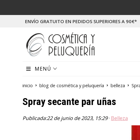
ENVÍO GRATUITO EN PEDIDOS SUPERIORES A 90€*
MENÚ
inicio
blog de cosmética y peluquería
belleza
Spr
Spray secante par uñas
Publicada:
22 de junio de 2023, 15:29
·
Belleza