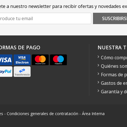
te a nuestro newsletter para recibir ofertas y novedades ex
SUSCRIBIRS
ORMAS DE PAGO
NUESTRA T
Cómo comp
Quiénes so
Formas de 
Gastos de e
Garantía y 
es
-
Condiciones generales de contratación
-
Área Interna