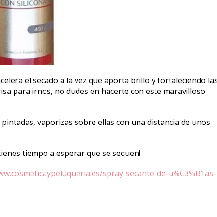
lera el secado a la vez que aporta brillo y fortaleciendo la
sa para irnos, no dudes en hacerte con este maravilloso
s pintadas, vaporizas sobre ellas con una distancia de unos
tienes tiempo a esperar que se sequen!
www.cosmeticaypeluqueria.es/spray-secante-de-u%C3%B1as-