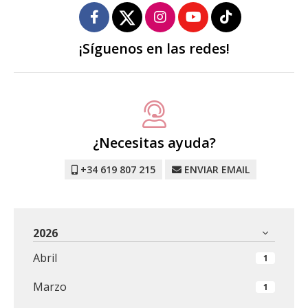
¡Síguenos en las redes!
¿Necesitas ayuda?
+34 619 807 215
ENVIAR EMAIL
2026
Abril
1
Marzo
1