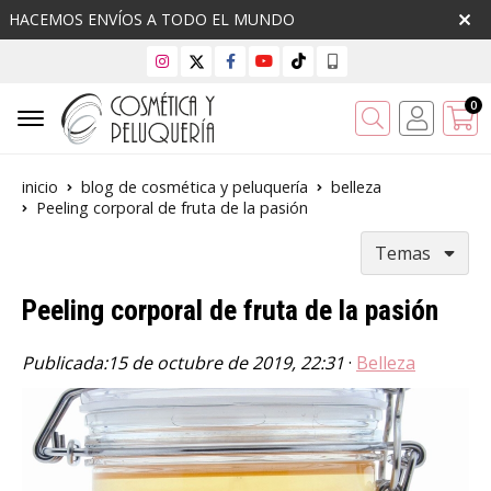
HACEMOS ENVÍOS A TODO EL MUNDO
0
Buscar
inicio
blog de cosmética y peluquería
belleza
Peeling corporal de fruta de la pasión
Temas
Peeling corporal de fruta de la pasión
Publicada:
15 de octubre de 2019, 22:31
·
Belleza