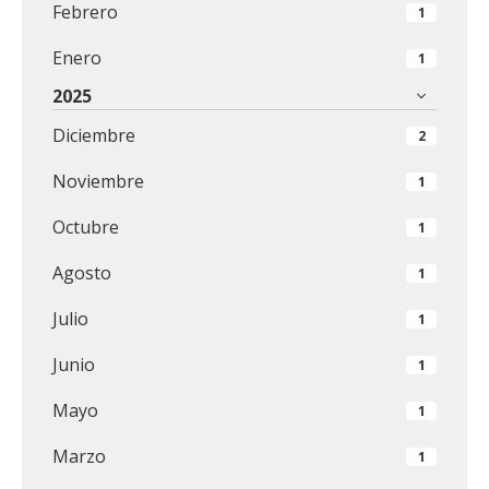
Febrero
1
Enero
1
2025
Diciembre
2
Noviembre
1
Octubre
1
Agosto
1
Julio
1
Junio
1
Mayo
1
Marzo
1