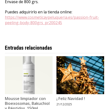
Envase de 800 grs.
Puedes adquirirlo en la tienda online:
https://www.cosmeticaypeluqueria.es/passion-fruit-
peeling-body-800grs_pr200245
Entradas relacionadas
Mousse limpiador con
¡ Feliz Navidad !
Bioexosomas, Bakuchiol
21/12/2025
y Péptidos, 150ml.