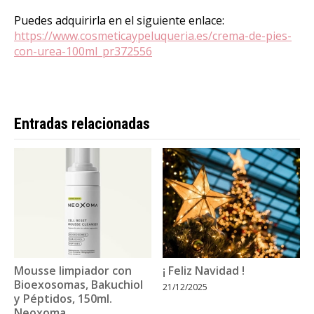
Puedes adquirirla en el siguiente enlace:
https://www.cosmeticaypeluqueria.es/crema-de-pies-
con-urea-100ml_pr372556
Entradas relacionadas
Mousse limpiador con
¡ Feliz Navidad !
Bioexosomas, Bakuchiol
21/12/2025
y Péptidos, 150ml.
Neoxoma