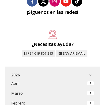
¡Síguenos en las redes!
¿Necesitas ayuda?
+34 619 807 215
ENVIAR EMAIL
2026
Abril
1
Marzo
1
Febrero
1