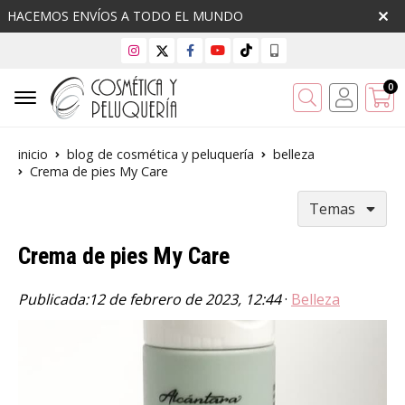
HACEMOS ENVÍOS A TODO EL MUNDO
0
Buscar
inicio
blog de cosmética y peluquería
belleza
Crema de pies My Care
Temas
Crema de pies My Care
Publicada:
12 de febrero de 2023, 12:44
·
Belleza