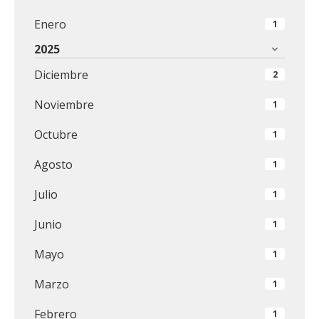
Enero
1
2025
Diciembre
2
Noviembre
1
Octubre
1
Agosto
1
Julio
1
Junio
1
Mayo
1
Marzo
1
Febrero
1