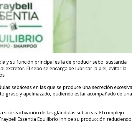
a y su función principal es la de producir sebo, sustancia
nal excretor. El sebo se encarga de lubricar la piel, evitar la
os.
dulas sebáceas en las que se produce una secreción excesiv
pecto graso y apelmazado, pudiendo estar acompañado de una
 la sobreactivación de las glándulas sebáceas. El complejo
aybell Essentia Equilibrio inhibe su producción reduciendo 