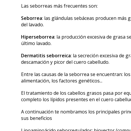
Las seborreas más frecuentes son:
Seborrea
: las glándulas sebáceas producen más 
del lavado.
Hiperseborrea
: la producción excesiva de grasa 
último lavado.
Dermatitis seborreica
: la secreción excesiva de 
descamación y picor del cuero cabelludo.
Entre las causas de la seborrea se encuentran: los 
alimentación, los factores genéticos...
El tratamiento de los cabellos grasos pasa por equ
completo los lípidos presentes en el cuero cabellud
A continuación te nombramos los principales princ
sus beneficios
Lipoaminoácido seborregulador: biovector (compues