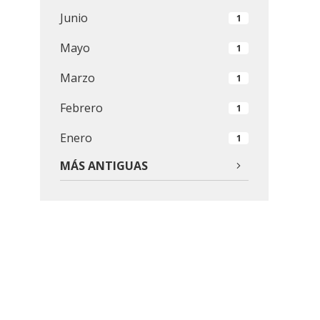
Junio
1
Mayo
1
Marzo
1
Febrero
1
Enero
1
MÁS ANTIGUAS