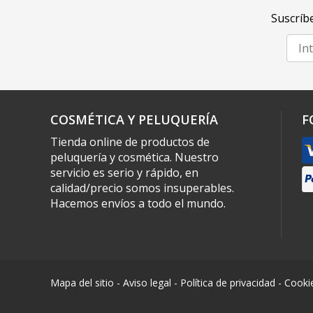
Suscríbe
COSMÉTICA Y PELUQUERÍA
F
Tienda online de productos de
peluquería y cosmética. Nuestro
servicio es serio y rápido, en
calidad/precio somos insuperables.
Hacemos envíos a todo el mundo.
Mapa del sitio
-
Aviso legal
-
Política de privacidad
-
Cooki