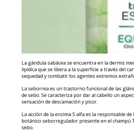
La gándula sabácea se encuentra en la dermis medi
lipídica que se libera a la superficie a través del ca
sequedad y combatir los agentes extremos extrañ
La seborrea es un trastorno funcional de las glán
de sebo. Se caracteriza por dar al cabello un as
sensación de descamación y picor.
La acción de la enzima 5 alfa es la responsable de
botánico seborregulador presente en el champú Tr
sebo.