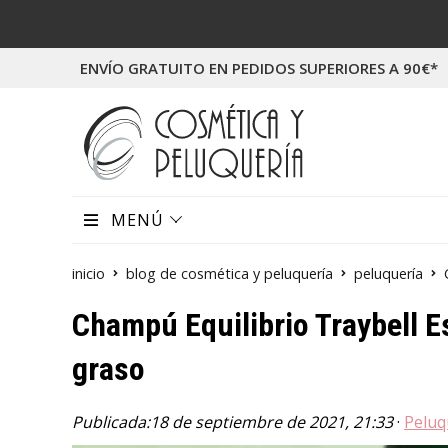
ENVÍO GRATUITO EN PEDIDOS SUPERIORES A 90€*
MENÚ
inicio
blog de cosmética y peluquería
peluquería
Champú Equilibrio Traybell E
graso
Publicada:
18 de septiembre de 2021, 21:33
·
Peluq