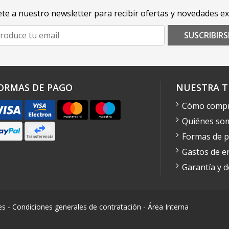
te a nuestro newsletter para recibir ofertas y novedades ex
SUSCRIBIRS
ORMAS DE PAGO
NUESTRA T
Cómo comp
Quiénes so
Formas de 
Gastos de e
Garantía y 
es
-
Condiciones generales de contratación
-
Área Interna