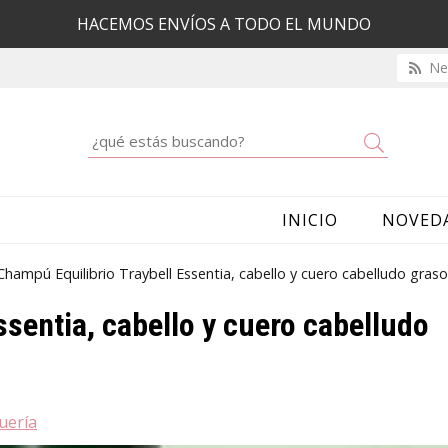
HACEMOS ENVÍOS A TODO EL MUNDO
New
Buscar
INICIO
NOVED
Champú Equilibrio Traybell Essentia, cabello y cuero cabelludo graso
ssentia, cabello y cuero cabelludo
uería