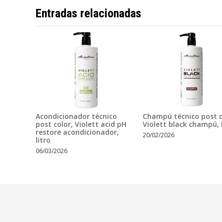
Entradas relacionadas
Acondicionador técnico
Champú técnico post c
post color, Violett acid pH
Violett black champú, l
restore acondicionador,
20/02/2026
litro
06/03/2026