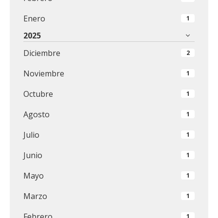
Enero
1
2025
Diciembre
2
Noviembre
1
Octubre
1
Agosto
1
Julio
1
Junio
1
Mayo
1
Marzo
1
Febrero
1