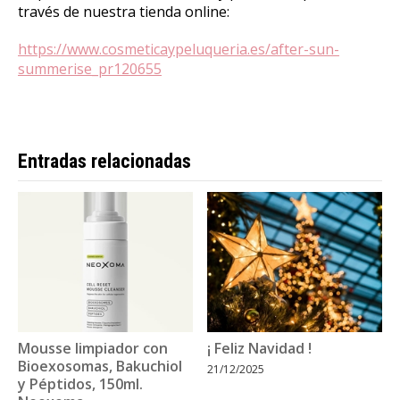
través de nuestra tienda online:
https://www.cosmeticaypeluqueria.es/after-sun-
summerise_pr120655
Entradas relacionadas
Mousse limpiador con
¡ Feliz Navidad !
Bioexosomas, Bakuchiol
21/12/2025
y Péptidos, 150ml.