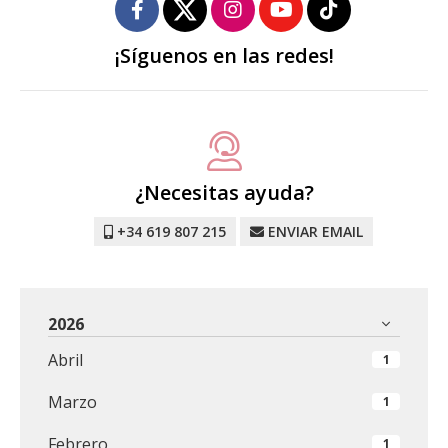
¡Síguenos en las redes!
¿Necesitas ayuda?
+34 619 807 215
ENVIAR EMAIL
2026
Abril
1
Marzo
1
Febrero
1