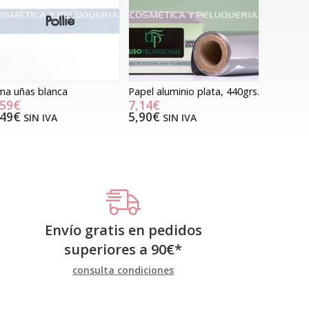
ma uñas blanca
Papel aluminio plata, 440grs.
,59€
7,14€
,49€
5,90€
SIN IVA
SIN IVA
Envío gratis en pedidos
superiores a
90
€
*
consulta condiciones