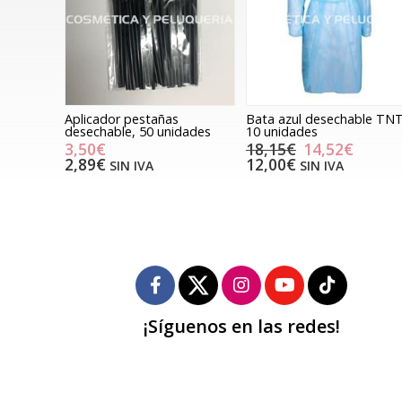
Aplicador pestañas
Bata azul desechable TNT
desechable, 50 unidades
10 unidades
3,50€
18,15€
14,52€
2,89€
12,00€
SIN IVA
SIN IVA
¡Síguenos en las redes!