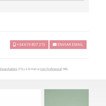
+34 619 807 215
ENVIAR EMAIL
Desechables
(72) y a la marca
Uso Profesional
(98).