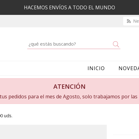
HACEMOS ENVÍOS A TODO EL MUNDO
New
Buscar
INICIO
NOVED
ATENCIÓN
a tus pedidos para el mes de Agosto, solo trabajamos por la
00 uds.