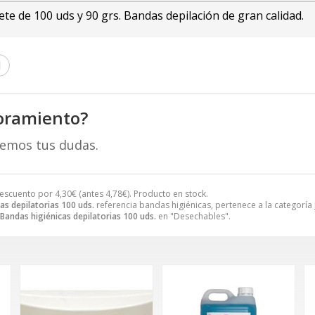
ete de 100 uds y 90 grs. Bandas depilación de gran calidad.
l
oramiento?
remos tus dudas.
escuento por
4,30
€
(antes
4,78
€
). Producto en stock.
as depilatorias 100 uds.
referencia bandas higiénicas, pertenece a la categoría
Bandas higiénicas depilatorias 100 uds.
en "Desechables".