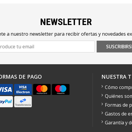
NEWSLETTER
te a nuestro newsletter para recibir ofertas y novedades ex
SUSCRIBIRS
ORMAS DE PAGO
NUESTRA T
Cómo comp
Quiénes so
Formas de 
Gastos de e
Garantía y 