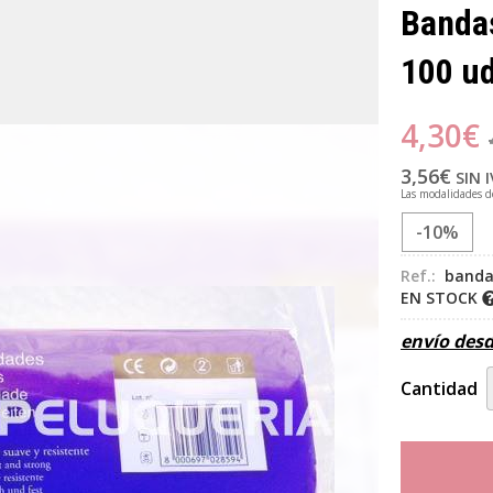
Bandas
100 ud
4,30
€
3,56
€
SIN 
Las modalidades 
-10%
Ref.:
banda
EN STOCK
envío des
Cantidad