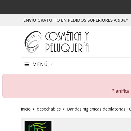
ENVÍO GRATUITO EN PEDIDOS SUPERIORES A 90€*
MENÚ
Planific
inicio
desechables
Bandas higiénicas depilatorias 1