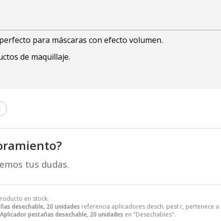
 perfecto para máscaras con efecto volumen.
ctos de maquillaje.
l
oramiento?
remos tus dudas.
Producto en stock.
añas desechable, 20 unidades
referencia aplicadores desch. pest r, pertenece a
Aplicador pestañas desechable, 20 unidades
en "Desechables".