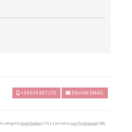
+34 619 807 215
ENVIAR EMAIL
 la categoría
Desechables
(72) y a la marca
Uso Profesional
(98).