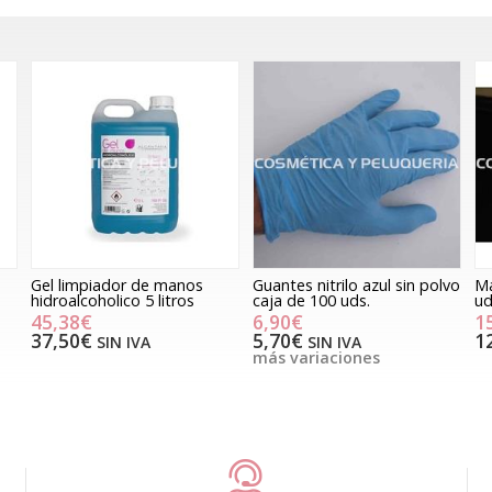
Gel limpiador de manos
Guantes nitrilo azul sin polvo
Ma
hidroalcoholico 5 litros
caja de 100 uds.
ud
45,38€
6,90€
1
37,50€
5,70€
1
SIN IVA
SIN IVA
más variaciones