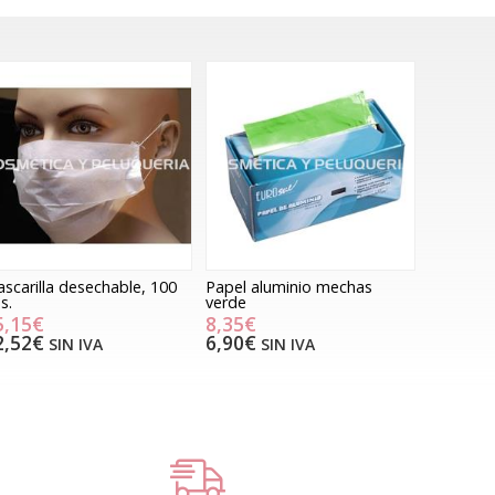
scarilla desechable, 100
Papel aluminio mechas
s.
verde
5,15€
8,35€
2,52€
6,90€
SIN IVA
SIN IVA