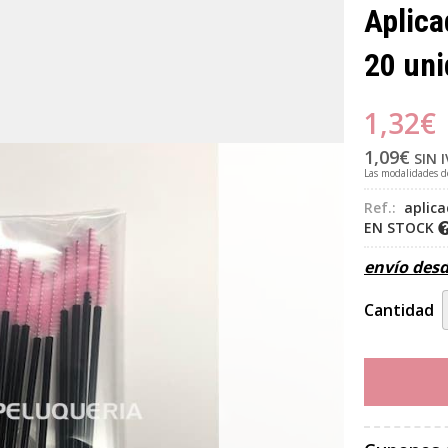
Aplica
20 un
1,32
€
1,09
€
SIN 
Las modalidades 
Ref.:
aplica
EN STOCK
envío des
Cantidad