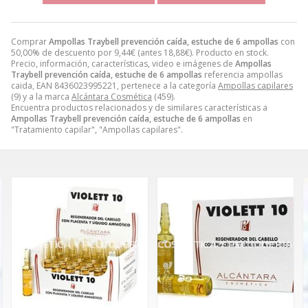
Comprar
Ampollas Traybell prevención caída, estuche de 6 ampollas
con
50,00% de descuento por
9,44
€
(antes
18,88
€
). Producto en stock.
Precio, información, características, video e imágenes de
Ampollas
Traybell prevención caída, estuche de 6 ampollas
referencia ampollas
caida, EAN 8436023995221, pertenece a la categoría
Ampollas capilares
(9) y a la marca
Alcántara Cosmética
(459).
Encuentra productos relacionados y de similares características a
Ampollas Traybell prevención caída, estuche de 6 ampollas
en
"Tratamiento capilar", "Ampollas capilares".