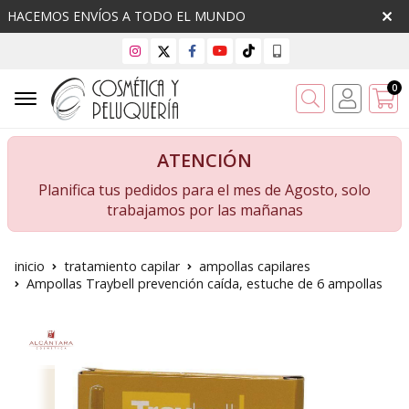
HACEMOS ENVÍOS A TODO EL MUNDO
0
Buscar
ATENCIÓN
Planifica tus pedidos para el mes de Agosto, solo
trabajamos por las mañanas
inicio
tratamiento capilar
ampollas capilares
Ampollas Traybell prevención caída, estuche de 6 ampollas