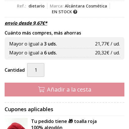
Ref.:
dietario
Marca:
Alcántara Cosmética
EN STOCK
envío desde
9,67
€
*
Cuánto más compres, más ahorras
Mayor o igual a
3 uds.
21,77
€ / ud.
Mayor o igual a
6 uds.
20,32
€ / ud.
Cantidad
Añadir a la cesta
Cupones aplicables
Tu pedido tiene 🎁 toalla roja
100% algodón