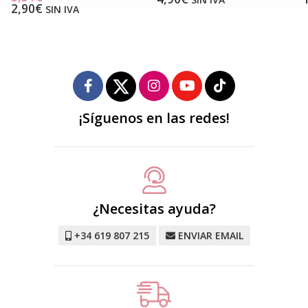
2,90€
SIN IVA
¡Síguenos en las redes!
¿Necesitas ayuda?
+34 619 807 215
ENVIAR EMAIL