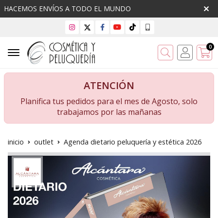
HACEMOS ENVÍOS A TODO EL MUNDO
0
Buscar
ATENCIÓN
Planifica tus pedidos para el mes de Agosto, solo
trabajamos por las mañanas
inicio
outlet
Agenda dietario peluquería y estética 2026