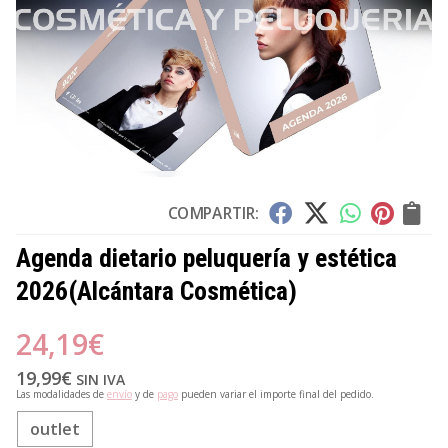
COMPARTIR:
Agenda dietario peluquería y estética
2026
(Alcántara Cosmética)
24,19
€
19,99
€
SIN IVA
Las modalidades de
envío
y de
pago
pueden variar el importe final del pedido.
outlet