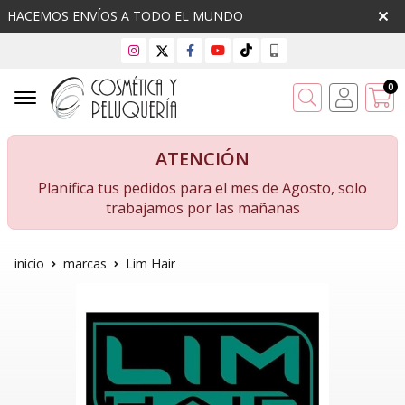
HACEMOS ENVÍOS A TODO EL MUNDO
0
Buscar
ATENCIÓN
Planifica tus pedidos para el mes de Agosto, solo
trabajamos por las mañanas
inicio
marcas
Lim Hair