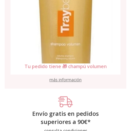
Tu pedido tiene 🎁 champú volumen
más información
Envío gratis en pedidos
superiores a
90
€
*
consulta condiciones