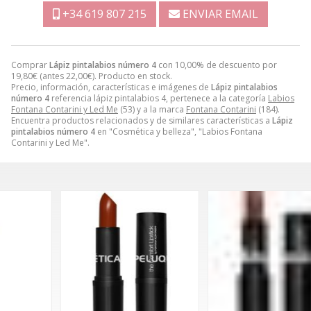
+34 619 807 215
ENVIAR EMAIL
Comprar
Lápiz pintalabios número 4
con 10,00% de descuento por
19,80
€
(antes
22,00
€
). Producto en stock.
Precio, información, características e imágenes de
Lápiz pintalabios
número 4
referencia lápiz pintalabios 4, pertenece a la categoría
Labios
Fontana Contarini y Led Me
(53) y a la marca
Fontana Contarini
(184).
Encuentra productos relacionados y de similares características a
Lápiz
pintalabios número 4
en "Cosmética y belleza", "Labios Fontana
Contarini y Led Me".