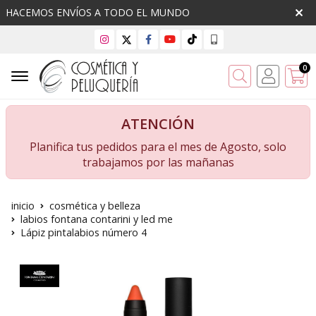
HACEMOS ENVÍOS A TODO EL MUNDO
0
Buscar
ATENCIÓN
Planifica tus pedidos para el mes de Agosto, solo
trabajamos por las mañanas
inicio
cosmética y belleza
labios fontana contarini y led me
Lápiz pintalabios número 4