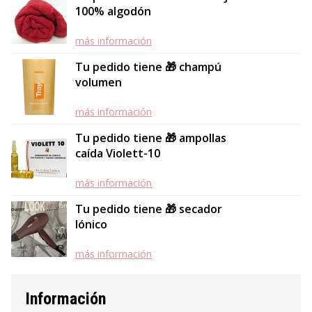
100% algodón
más información
Tu pedido tiene 🎁 champú
volumen
más información
Tu pedido tiene 🎁 ampollas
caída Violett-10
más información
Tu pedido tiene 🎁 secador
Iónico
más información
Información